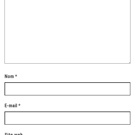
Nom
*
E-mail
*
Site web