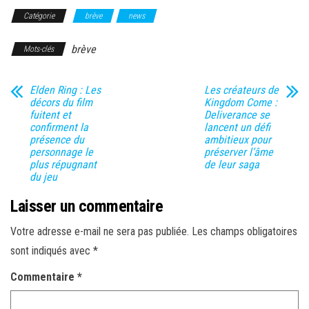
Catégorie
brève
news
brève
Mots-clés
Elden Ring : Les
Les créateurs de
décors du film
Kingdom Come :
fuitent et
Deliverance se
confirment la
lancent un défi
présence du
ambitieux pour
personnage le
préserver l’âme
plus répugnant
de leur saga
du jeu
Laisser un commentaire
Votre adresse e-mail ne sera pas publiée.
Les champs obligatoires
sont indiqués avec
*
Commentaire
*