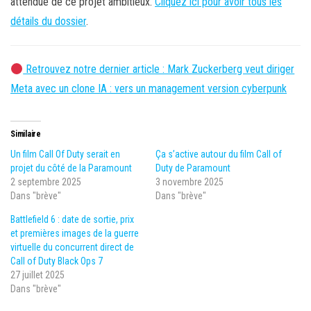
attendue de ce projet ambitieux.
Cliquez ici pour avoir tous les
détails du dossier
.
Retrouvez notre dernier article : Mark Zuckerberg veut diriger
Meta avec un clone IA : vers un management version cyberpunk
Similaire
Un film Call Of Duty serait en
Ça s’active autour du film Call of
projet du côté de la Paramount
Duty de Paramount
2 septembre 2025
3 novembre 2025
Dans "brève"
Dans "brève"
Battlefield 6 : date de sortie, prix
et premières images de la guerre
virtuelle du concurrent direct de
Call of Duty Black Ops 7
27 juillet 2025
Dans "brève"