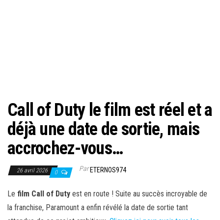
Call of Duty le film est réel et a
déjà une date de sortie, mais
accrochez-vous…
Par
ETERNOS974
26 avril 2026
0
Le
film Call of Duty
est en route ! Suite au succès incroyable de
la franchise, Paramount a enfin révélé la date de sortie tant