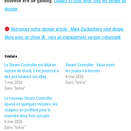
nouvelle ère de gaming.
Cliquez ici pour avoir tous les détails du
dossier
.
Retrouvez notre dernier article : Mark Zuckerberg veut diriger
Meta avec un clone IA : vers un management version cyberpunk
Similaire
Le Steam Controller est déjà en
Steam Controller : Valve invite
rupture de stock, il est proposé à
les joueurs à bricoler
des prix lunaires sur eBay
8 mai 2026
7 mai 2026
Dans "brève"
Dans "brève"
Le nouveau Steam Controller
épuisé en quelques minutes, les
scalpers en profitent pour le
revendre deux fois son prix
6 mai 2026
Dans "brève"