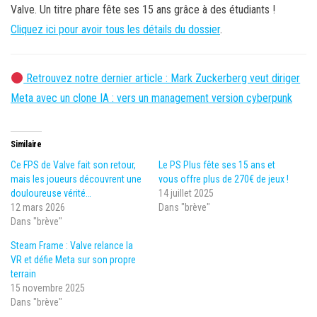
Valve. Un titre phare fête ses 15 ans grâce à des étudiants !
Cliquez ici pour avoir tous les détails du dossier
.
Retrouvez notre dernier article : Mark Zuckerberg veut diriger
Meta avec un clone IA : vers un management version cyberpunk
Similaire
Ce FPS de Valve fait son retour,
Le PS Plus fête ses 15 ans et
mais les joueurs découvrent une
vous offre plus de 270€ de jeux !
douloureuse vérité…
14 juillet 2025
12 mars 2026
Dans "brève"
Dans "brève"
Steam Frame : Valve relance la
VR et défie Meta sur son propre
terrain
15 novembre 2025
Dans "brève"