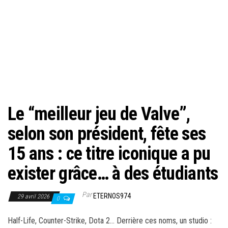
Le “meilleur jeu de Valve”,
selon son président, fête ses
15 ans : ce titre iconique a pu
exister grâce… à des étudiants
Par
ETERNOS974
29 avril 2026
0
Half-Life, Counter-Strike, Dota 2… Derrière ces noms, un studio :