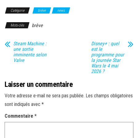
Catégorie
brève
news
brève
Mots-clés
Steam Machine :
Disney+ : quel
une sortie
est le
imminente selon
programme pour
Valve
la journée Star
Wars le 4 mai
2026 ?
Laisser un commentaire
Votre adresse e-mail ne sera pas publiée.
Les champs obligatoires
sont indiqués avec
*
Commentaire
*