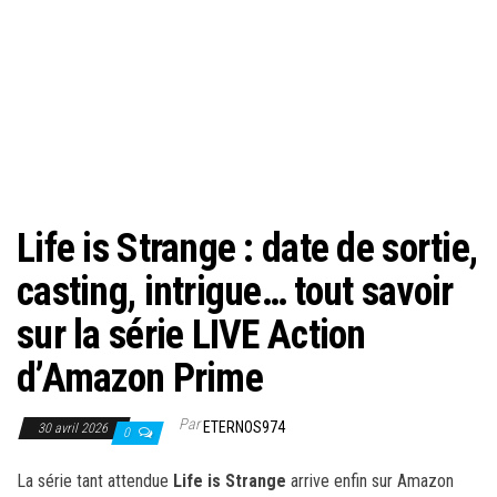
Life is Strange : date de sortie,
casting, intrigue… tout savoir
sur la série LIVE Action
d’Amazon Prime
Par
ETERNOS974
30 avril 2026
0
La série tant attendue
Life is Strange
arrive enfin sur Amazon