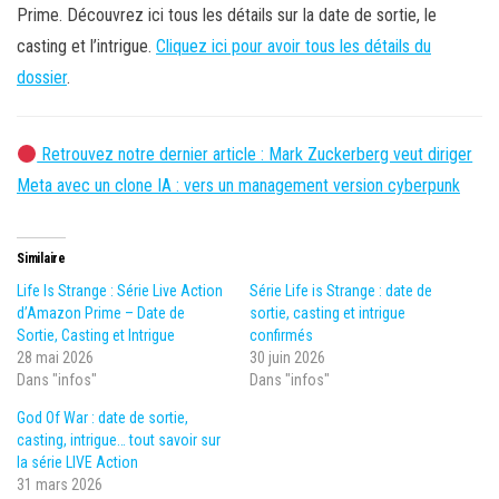
Prime. Découvrez ici tous les détails sur la date de sortie, le
casting et l’intrigue.
Cliquez ici pour avoir tous les détails du
dossier
.
Retrouvez notre dernier article : Mark Zuckerberg veut diriger
Meta avec un clone IA : vers un management version cyberpunk
Similaire
Life Is Strange : Série Live Action
Série Life is Strange : date de
d’Amazon Prime – Date de
sortie, casting et intrigue
Sortie, Casting et Intrigue
confirmés
28 mai 2026
30 juin 2026
Dans "infos"
Dans "infos"
God Of War : date de sortie,
casting, intrigue… tout savoir sur
la série LIVE Action
31 mars 2026