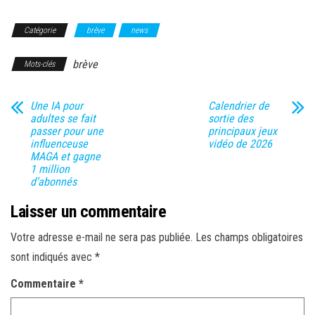
Catégorie
brève
news
brève
Mots-clés
Une IA pour
Calendrier de
adultes se fait
sortie des
passer pour une
principaux jeux
influenceuse
vidéo de 2026
MAGA et gagne
1 million
d’abonnés
Laisser un commentaire
Votre adresse e-mail ne sera pas publiée.
Les champs obligatoires
sont indiqués avec
*
Commentaire
*