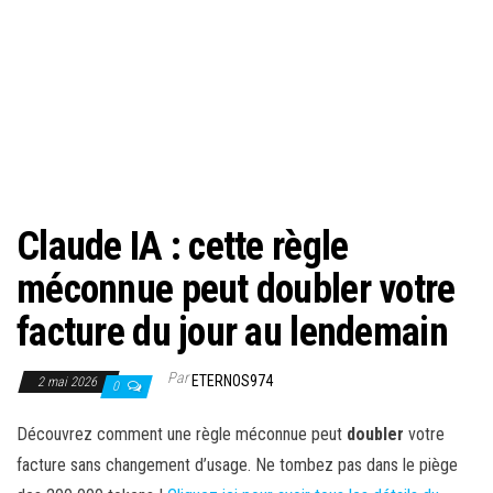
Claude IA : cette règle
méconnue peut doubler votre
facture du jour au lendemain
Par
ETERNOS974
2 mai 2026
0
Découvrez comment une règle méconnue peut
doubler
votre
facture sans changement d’usage. Ne tombez pas dans le piège