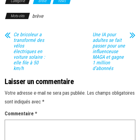
Catégorie
brève
news
brève
Mots-clés
Ce bricoleur a
Une IA pour
transformé des
adultes se fait
vélos
passer pour une
électriques en
influenceuse
voiture solaire :
MAGA et gagne
elle file à 50
1 million
km/h
d’abonnés
Laisser un commentaire
Votre adresse e-mail ne sera pas publiée.
Les champs obligatoires
sont indiqués avec
*
Commentaire
*