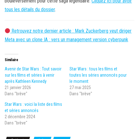
bouleversement pour cette saga légendaire.
Cliquez ici pour avoir
tous les détails du dossier
.
Retrouvez notre dernier article : Mark Zuckerberg veut diriger
Meta avec un clone IA : vers un management version cyberpunk
Similaire
Avenir de Star Wars : Tout savoir
Star Wars : tous les films et
sur les films et séries à venir
toutes les séries annoncés pour
après Kathleen Kennedy
le moment
21 janvier 2026
27 mai 2025
Dans "brève"
Dans "brève"
Star Wars : voici la liste des films
et séries annoncés
2 décembre 2024
Dans "brève"