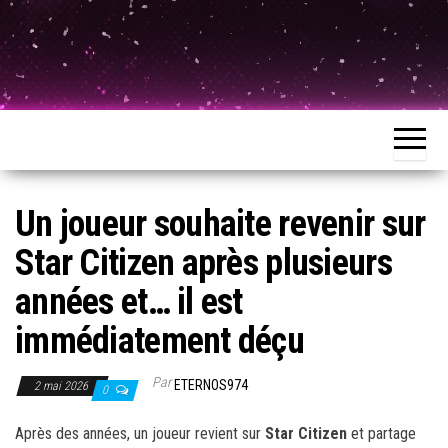
Un joueur souhaite revenir sur
Star Citizen après plusieurs
années et… il est
immédiatement déçu
Par
ETERNOS974
2 mai 2026
0
Après des années, un joueur revient sur
Star Citizen
et partage