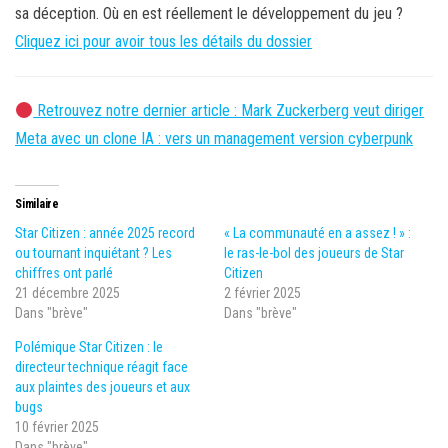
sa déception. Où en est réellement le développement du jeu ?
Cliquez ici pour avoir tous les détails du dossier
Retrouvez notre dernier article : Mark Zuckerberg veut diriger
Meta avec un clone IA : vers un management version cyberpunk
Similaire
Star Citizen : année 2025 record
« La communauté en a assez ! » :
ou tournant inquiétant ? Les
le ras-le-bol des joueurs de Star
chiffres ont parlé
Citizen
21 décembre 2025
2 février 2025
Dans "brève"
Dans "brève"
Polémique Star Citizen : le
directeur technique réagit face
aux plaintes des joueurs et aux
bugs
10 février 2025
Dans "brève"