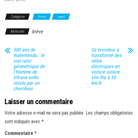
Catégorie
brève
news
brève
Mots-clés
500 ans de
Ce bricoleur a
malentendu : le
transformé des
vrai ratio
vélos
géométrique de
électriques en
l’Homme de
voiture solaire :
Vitruve enfin
elle file à 50
résolu par un
km/h
chercheur
Laisser un commentaire
Votre adresse e-mail ne sera pas publiée.
Les champs obligatoires
sont indiqués avec
*
Commentaire
*