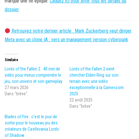
marque une fin épique.
Cliquez ici pour avoir tous les détails du
dossier
.
Retrouvez notre dernier article : Mark Zuckerberg veut diriger
Meta avec un clone IA : vers un management version cyberpunk
Similaire
Lords of the Fallen 2 : 40 min de
Lords of the Fallen 2 vient
vidéo pour mieux comprendre le
chercher Elden Ring sur son
jeu, son univers et son gameplay
terrain avec une vidéo
27 mars 2026
exceptionnelle à la Gamescom
Dans "brève"
2025
22 août 2025
Dans "brève"
Blades of Fire : c’est le jour de
sortie pour le nouveau jeu des
créateurs de Castlevania Lords
of Shadow