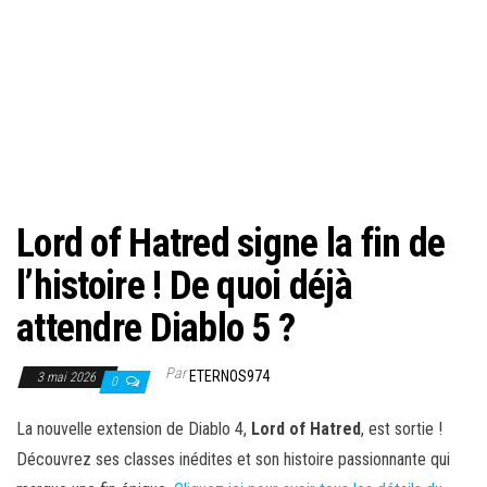
Lord of Hatred signe la fin de
l’histoire ! De quoi déjà
attendre Diablo 5 ?
Par
ETERNOS974
3 mai 2026
0
La nouvelle extension de Diablo 4,
Lord of Hatred
, est sortie !
Découvrez ses classes inédites et son histoire passionnante qui