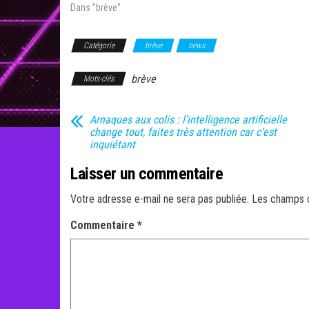
Dans "brève"
Catégorie
brève
news
brève
Mots-clés
Arnaques aux colis : l’intelligence artificielle
change tout, faites très attention car c’est
inquiétant
Laisser un commentaire
Votre adresse e-mail ne sera pas publiée.
Les champs o
Commentaire
*