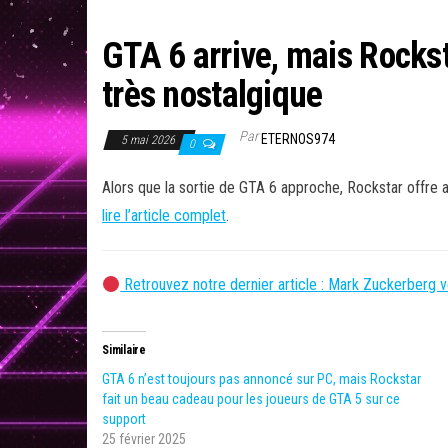
GTA 6 arrive, mais Rocks
très nostalgique
Par
ETERNOS974
5 mai 2026
0
Alors que la sortie de GTA 6 approche, Rockstar offre 
lire l’article complet
.
Retrouvez notre dernier article : Mark Zuckerberg 
Similaire
GTA 6 n’est toujours pas annoncé sur PC, mais Rockstar
fait un beau cadeau pour les joueurs de GTA 5 sur ce
support
25 février 2025