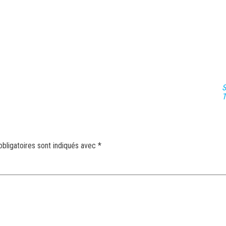
S
T
bligatoires sont indiqués avec
*