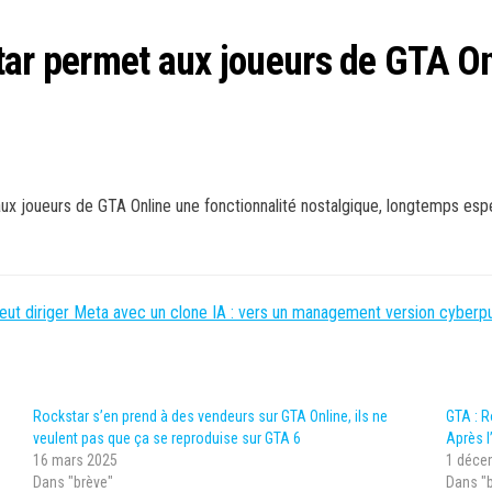
tar permet aux joueurs de GTA Onl
aux joueurs de GTA Online une fonctionnalité nostalgique, longtemps esp
veut diriger Meta avec un clone IA : vers un management version cyberp
Rockstar s’en prend à des vendeurs sur GTA Online, ils ne
GTA : R
veulent pas que ça se reproduise sur GTA 6
Après l
16 mars 2025
1 déce
Dans "brève"
Dans "