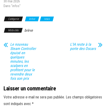
30 mai 2026
Dans "infos"
Catégorie
brève
news
brève
Mots-clés
Le nouveau
L’IA reste à la
Steam Controller
porte des Oscars
épuisé en
quelques
minutes, les
scalpers en
profitent pour le
revendre deux
fois son prix
Laisser un commentaire
Votre adresse e-mail ne sera pas publiée.
Les champs obligatoires
sont indiqués avec
*