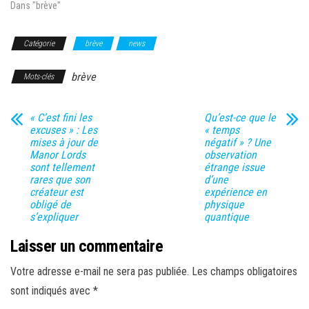
Dans "brève"
Catégorie
brève
news
brève
Mots-clés
« C’est fini les
Qu’est-ce que le
excuses » : Les
« temps
mises à jour de
négatif » ? Une
Manor Lords
observation
sont tellement
étrange issue
rares que son
d’une
créateur est
expérience en
obligé de
physique
s’expliquer
quantique
Laisser un commentaire
Votre adresse e-mail ne sera pas publiée.
Les champs obligatoires
sont indiqués avec
*