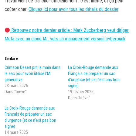
Travail vient de trancher officiellement : c’est illicite, et ça peut
coûter cher.
Cliquez ici pour avoir tous les détails du dossier
.
Retrouvez notre dernier article : Mark Zuckerberg veut diriger
Meta avec un clone IA : vers un management version cyberpunk
Similaire
Crimson Desert prit la main dans
La Croix-Rouge demande aux
le sac pour avoir utilisé l’IA
Français de préparer un sac
générative
d’urgence (et ce n’est pas bon
23 mars 2026
signe)
Dans "brève"
19 février 2025
Dans "brève"
La Croix-Rouge demande aux
Français de préparer un sac
d’urgence (et ce n’est pas bon
signe)
14 mars 2025