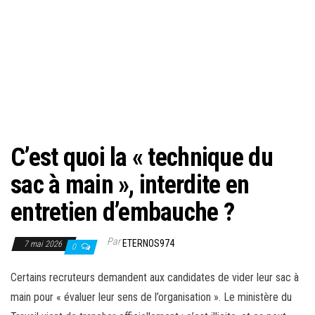
C’est quoi la « technique du
sac à main », interdite en
entretien d’embauche ?
Par
ETERNOS974
7 mai 2026
0
Certains recruteurs demandent aux candidates de vider leur sac à
main pour « évaluer leur sens de l’organisation ». Le ministère du