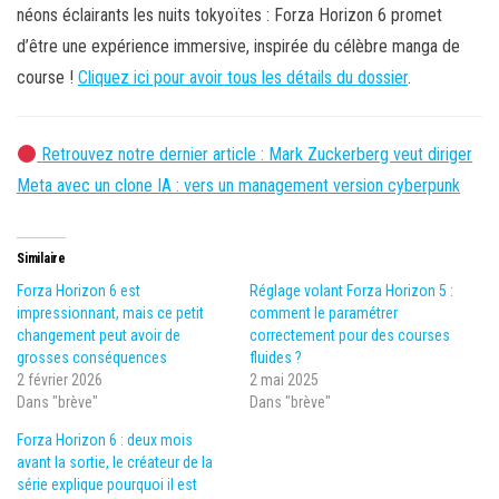
néons éclairants les nuits tokyoïtes : Forza Horizon 6 promet
d’être une expérience immersive, inspirée du célèbre manga de
course !
Cliquez ici pour avoir tous les détails du dossier
.
Retrouvez notre dernier article : Mark Zuckerberg veut diriger
Meta avec un clone IA : vers un management version cyberpunk
Similaire
Forza Horizon 6 est
Réglage volant Forza Horizon 5 :
impressionnant, mais ce petit
comment le paramétrer
changement peut avoir de
correctement pour des courses
grosses conséquences
fluides ?
2 février 2026
2 mai 2025
Dans "brève"
Dans "brève"
Forza Horizon 6 : deux mois
avant la sortie, le créateur de la
série explique pourquoi il est