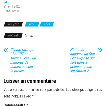
parti
21 avril 2026
Dans "brève"
Catégorie
brève
news
brève
Mots-clés
Claude rattrape
Nintendo
ChatGPT en
annonce un Star
silence : ces 200
Fox surprise qui
milliards de
sort dans à
dollars en sont
peine un mois
la preuve
sur Switch 2
Laisser un commentaire
Votre adresse e-mail ne sera pas publiée.
Les champs obligatoires
sont indiqués avec
*
Commentaire
*