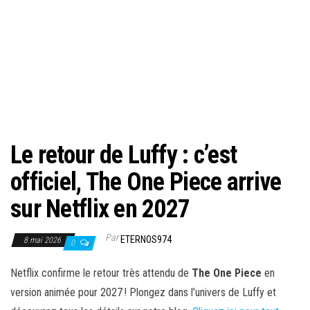
Le retour de Luffy : c’est
officiel, The One Piece arrive
sur Netflix en 2027
Par
ETERNOS974
8 mai 2026
0
Netflix confirme le retour très attendu de
The One Piece
en
version animée pour 2027 ! Plongez dans l’univers de Luffy et