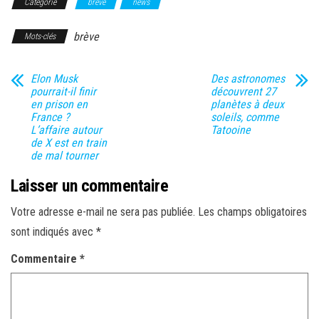
Catégorie
brève
news
brève
Mots-clés
Elon Musk
Des astronomes
pourrait-il finir
découvrent 27
en prison en
planètes à deux
France ?
soleils, comme
L’affaire autour
Tatooine
de X est en train
de mal tourner
Laisser un commentaire
Votre adresse e-mail ne sera pas publiée.
Les champs obligatoires
sont indiqués avec
*
Commentaire
*