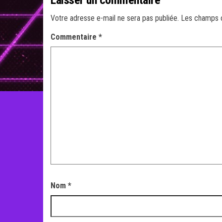
Laisser un commentaire
Votre adresse e-mail ne sera pas publiée.
Les champs o
Commentaire
*
Nom
*