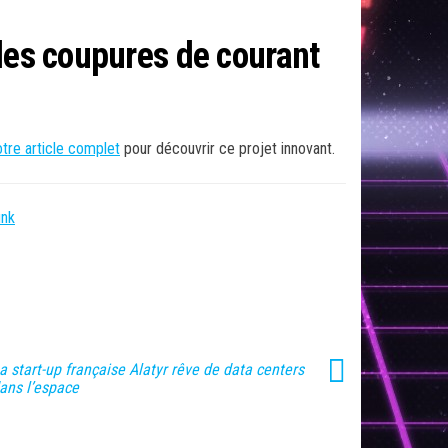
les coupures de courant
otre article complet
pour découvrir ce projet innovant.
unk
a start-up française Alatyr rêve de data centers
ans l’espace