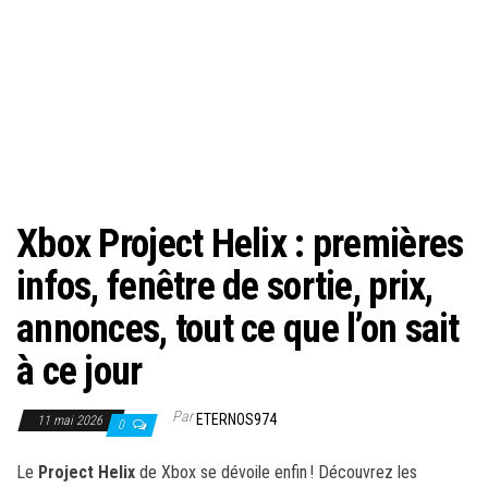
Xbox Project Helix : premières
infos, fenêtre de sortie, prix,
annonces, tout ce que l’on sait
à ce jour
Par
ETERNOS974
11 mai 2026
0
Le
Project Helix
de Xbox se dévoile enfin ! Découvrez les