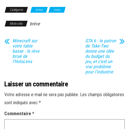
Catégorie
brève
news
brève
Mots-clés
Minecraft sur
GTA 6 : le patron
votre table
de Take-Two
basse : le rêve
donne une idée
brisé de
du budget du
l’HoloLens
jeu, et c’est un
vrai problème
pour l’industrie
Laisser un commentaire
Votre adresse e-mail ne sera pas publiée.
Les champs obligatoires
sont indiqués avec
*
Commentaire
*