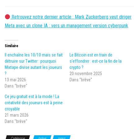
Retrouvez notre dernier article : Mark Zuckerberg veut diriger
Meta avec un clone IA : vers un management version cyberpunk
Similaire
Il enchaîne les 10/10 mais se fait
Le Bitcoin est en train de
détruire sur Twitter : pourquoi
s’effondrer : est-ce la fin de la
Mixtape divise autant les joueurs
crypto ?
?
20 novembre 2025
13 mai 2026
Dans "brève"
Dans "brève"
Ce jeu gratuit est à la mode ! La
créativité des joueurs est à peine
croyable
21 mars 2026
Dans "brève"
Catégorie
brève
news