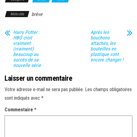
brève
Mots-clés
Harry Potter :
Après les
HBO croit
bouchons
vraiment
attachés, les
(vraiment)
bouteilles en
beaucoup au
plastique vont
succès de sa
encore changer !
nouvelle série
Laisser un commentaire
Votre adresse e-mail ne sera pas publiée.
Les champs obligatoires
sont indiqués avec
*
Commentaire
*