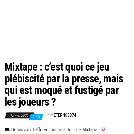
Mixtape : c’est quoi ce jeu
plébiscité par la presse, mais
qui est moqué et fustigé par
les joueurs ?
Par
ETERNOS974
12 mai 2026
0
Découvrez l’effervescence autour de Mixtape !