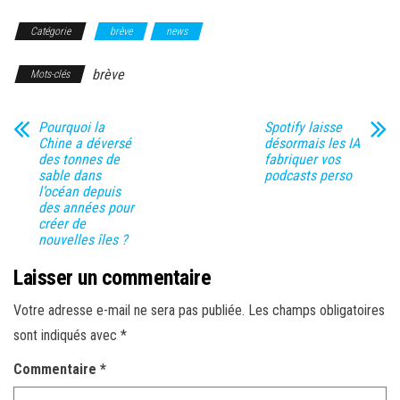
Catégorie
brève
news
brève
Mots-clés
Pourquoi la
Spotify laisse
Chine a déversé
désormais les IA
des tonnes de
fabriquer vos
sable dans
podcasts perso
l’océan depuis
des années pour
créer de
nouvelles îles ?
Laisser un commentaire
Votre adresse e-mail ne sera pas publiée.
Les champs obligatoires
sont indiqués avec
*
Commentaire
*