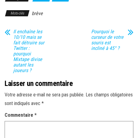
brève
Mots-clés
Il enchaîne les
Pourquoi le
10/10 mais se
curseur de votre
fait détruire sur
souris est
Twitter :
incliné à 45° ?
pourquoi
Mixtape divise
autant les
joueurs ?
Laisser un commentaire
Votre adresse e-mail ne sera pas publiée.
Les champs obligatoires
sont indiqués avec
*
Commentaire
*