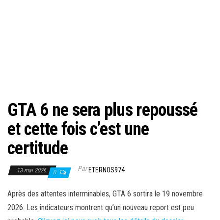
GTA 6 ne sera plus repoussé
et cette fois c’est une
certitude
Par
ETERNOS974
13 mai 2026
0
Après des attentes interminables, GTA 6 sortira le 19 novembre
2026. Les indicateurs montrent qu’un nouveau report est peu