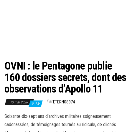
OVNI : le Pentagone publie
160 dossiers secrets, dont des
observations d’Apollo 11
Par
ETERNOS974
13 mai 2026
0
Soixante-dix-sept ans d’archives militaires soigneusement
cadenassées, de témoignages tournés au ridicule, de clichés