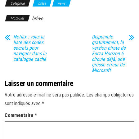
Catégorie
brève
news
brève
Mots-clés
Netflix : voici la
Disponible
liste des codes
gratuitement, la
secrets pour
version pirate de
naviguer dans le
Forza Horizon 6
catalogue caché
circule déjà, une
grosse erreur de
Microsoft
Laisser un commentaire
Votre adresse e-mail ne sera pas publiée.
Les champs obligatoires
sont indiqués avec
*
Commentaire
*