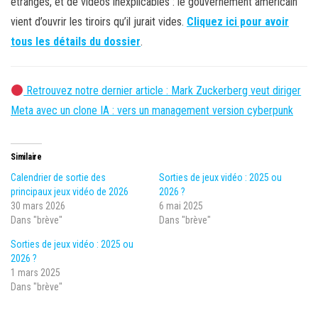
étranges, et de vidéos inexplicables : le gouvernement américain
vient d’ouvrir les tiroirs qu’il jurait vides.
Cliquez ici pour avoir
tous les détails du dossier
.
Retrouvez notre dernier article : Mark Zuckerberg veut diriger
Meta avec un clone IA : vers un management version cyberpunk
Similaire
Calendrier de sortie des
Sorties de jeux vidéo : 2025 ou
principaux jeux vidéo de 2026
2026 ?
30 mars 2026
6 mai 2025
Dans "brève"
Dans "brève"
Sorties de jeux vidéo : 2025 ou
2026 ?
1 mars 2025
Dans "brève"