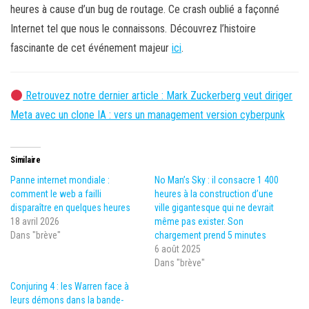
heures à cause d’un bug de routage. Ce crash oublié a façonné
Internet tel que nous le connaissons. Découvrez l’histoire
fascinante de cet événement majeur
ici
.
Retrouvez notre dernier article : Mark Zuckerberg veut diriger
Meta avec un clone IA : vers un management version cyberpunk
Similaire
Panne internet mondiale :
No Man’s Sky : il consacre 1 400
comment le web a failli
heures à la construction d’une
disparaître en quelques heures
ville gigantesque qui ne devrait
18 avril 2026
même pas exister. Son
Dans "brève"
chargement prend 5 minutes
6 août 2025
Dans "brève"
Conjuring 4 : les Warren face à
leurs démons dans la bande-