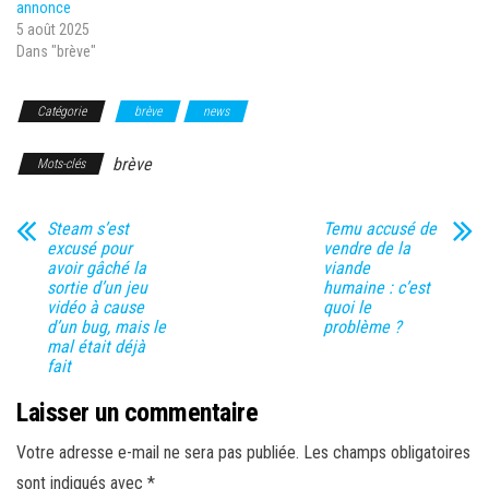
annonce
5 août 2025
Dans "brève"
Catégorie
brève
news
brève
Mots-clés
Steam s’est
Temu accusé de
excusé pour
vendre de la
avoir gâché la
viande
sortie d’un jeu
humaine : c’est
vidéo à cause
quoi le
d’un bug, mais le
problème ?
mal était déjà
fait
Laisser un commentaire
Votre adresse e-mail ne sera pas publiée.
Les champs obligatoires
sont indiqués avec
*