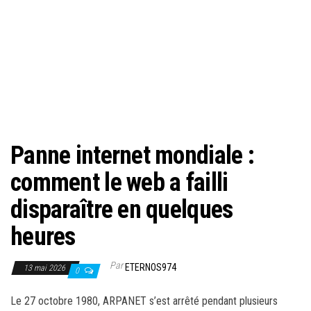
Panne internet mondiale :
comment le web a failli
disparaître en quelques
heures
Par
ETERNOS974
13 mai 2026
0
Le 27 octobre 1980, ARPANET s’est arrêté pendant plusieurs