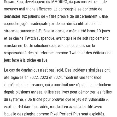
Square Enix, développeur du MMORPG, n’a pas mis en place de
mesures anti-triche efficaces. La compagnie se contente de
demander aux joueurs de « faire preuve de discernement », une
approche jugée inadéquate par de nombreux utilisateurs. Le
streamer, surnommé Eli Blue in-game, a même été banni 10 jours
et sa chaîne Twitch suspendue, avant qu’elle ne soit rapidement
réinstaurée. Cette situation soulève des questions sur la
responsabilité des plateformes comme Twitch et des éditeurs de
jeux face à la triche en live.
Le cas de damianicus n’est pas isolé. Des incidents similaires ont
été signalés en 2022, 2023 et 2024, montrant une tendance
inquiétante. Le streamer, qui a construit une réputation de tricheur
depuis plusieurs années, utilise ses lives pour démontrer les failles
du système. « Je triche pour prouver que le jeu est vulnérable »,
explique-t-il dans une vidéo, mettant en avant la facilité avec
laquelle des plugins comme Pixel Perfect Plus sont exploités.