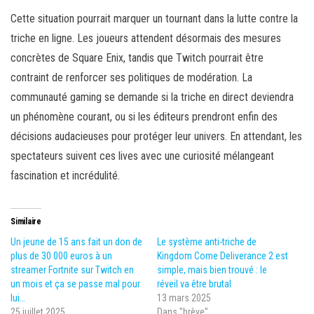
Cette situation pourrait marquer un tournant dans la lutte contre la
triche en ligne. Les joueurs attendent désormais des mesures
concrètes de Square Enix, tandis que Twitch pourrait être
contraint de renforcer ses politiques de modération. La
communauté gaming se demande si la triche en direct deviendra
un phénomène courant, ou si les éditeurs prendront enfin des
décisions audacieuses pour protéger leur univers. En attendant, les
spectateurs suivent ces lives avec une curiosité mélangeant
fascination et incrédulité.
Similaire
Un jeune de 15 ans fait un don de
Le système anti-triche de
plus de 30 000 euros à un
Kingdom Come Deliverance 2 est
streamer Fortnite sur Twitch en
simple, mais bien trouvé : le
un mois et ça se passe mal pour
réveil va être brutal
lui…
13 mars 2025
25 juillet 2025
Dans "brève"