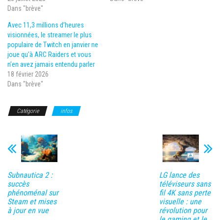
Dans "brève"
Avec 11,3 millions d’heures
visionnées, le streamer le plus
populaire de Twitch en janvier ne
joue qu’à ARC Raiders et vous
n’en avez jamais entendu parler
18 février 2026
Dans "brève"
Catégorie
infos
Subnautica 2 :
LG lance des
succès
téléviseurs sans
phénoménal sur
fil 4K sans perte
Steam et mises
visuelle : une
à jour en vue
révolution pour
le gaming et le