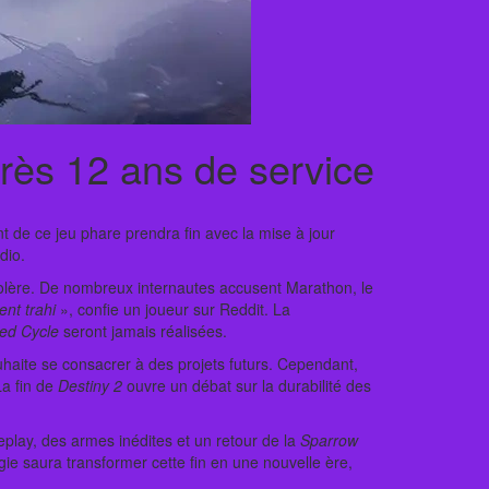
rès 12 ans de service
t de ce jeu phare prendra fin avec la mise à jour
dio.
r colère. De nombreux internautes accusent Marathon, le
ent trahi
», confie un joueur sur Reddit. La
red Cycle
seront jamais réalisées.
uhaite se consacrer à des projets futurs. Cependant,
La fin de
Destiny 2
ouvre un débat sur la durabilité des
play, des armes inédites et un retour de la
Sparrow
ngie saura transformer cette fin en une nouvelle ère,