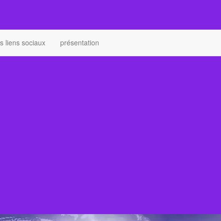
 liens sociaux
présentation