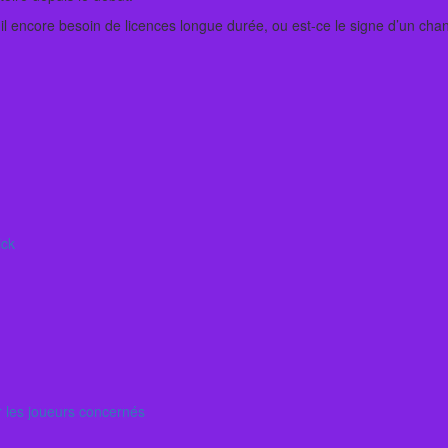
-il encore besoin de licences longue durée, ou est-ce le signe d’un ch
ick
ur les joueurs concernés