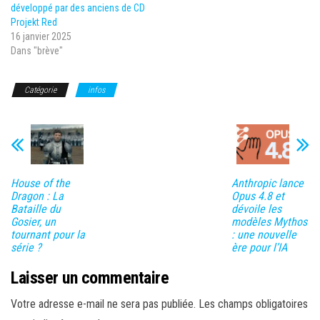
développé par des anciens de CD
Projekt Red
16 janvier 2025
Dans "brève"
Catégorie
infos
House of the
Anthropic lance
Dragon : La
Opus 4.8 et
Bataille du
dévoile les
Gosier, un
modèles Mythos
tournant pour la
: une nouvelle
série ?
ère pour l’IA
Laisser un commentaire
Votre adresse e-mail ne sera pas publiée.
Les champs obligatoires