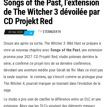
Songs of the Past, l’extension
de The Witcher 3 dévoilée par
CD Projekt Red
Par
ETERNOS974
30 mai 2026
0
Douze ans après sa sortie, The Witcher 3: Wild Hunt se prépare à
vivre un nouveau chapitre avec
Songs of the Past
, une extension
promise pour 2027. CD Projekt Red, studio polonais derrière la
série, a confirmé ce projet lors de sa dernière conférence,
dévoilant une aventure inédite pour Geralt de Riv. Mais ce n’est pas
la seule surprise : le contenu, qui s’inscrit comme un prologue pour
The Witcher 4, pourrait marquer un tournant dans l’évolution de la
saga.
Le studio a pris soin de clarifier la différence entre un DLC et une
extension. Alors que les DLCs ajoutent des éléments mineurs