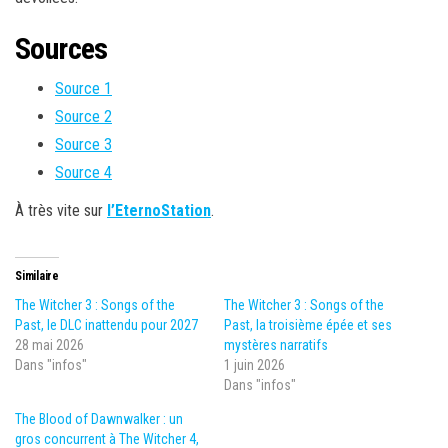
Sources
Source 1
Source 2
Source 3
Source 4
À très vite sur
l’EternoStation
.
Similaire
The Witcher 3 : Songs of the
The Witcher 3 : Songs of the
Past, le DLC inattendu pour 2027
Past, la troisième épée et ses
28 mai 2026
mystères narratifs
Dans "infos"
1 juin 2026
Dans "infos"
The Blood of Dawnwalker : un
gros concurrent à The Witcher 4,