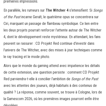
premières impressions.
En parallèle, les rumeurs sur
The Witcher 4
s’intensifient. Si
Songs
of the Past
incarne Geralt, le quatrième opus se concentrera sur
Ciri, marquant un passage de flambeau symbolique. Ce lien entre
les deux projets pourrait renforcer l’attente autour de The Witcher
4, dont le développement reste mystérieux. En attendant, les fans
peuvent se rassurer : CD Projekt Red continue d’investir dans
l’univers de The Witcher, avec des mises à jour techniques comme
le ray tracing et le mode photo.
Alors que le monde du gaming attend avec impatience les détails
de cette extension, une question persiste : comment CD Projekt
Red parviendra-t-elle à concilier l’ambition de
Songs of the Past
avec les attentes des joueurs, déjà habitués à des contenus de
qualité ? La réponse, comme souvent, se trouve à Cologne, lors de
la Gamescom 2026, où les premières images pourront enfin être
dévoilées.