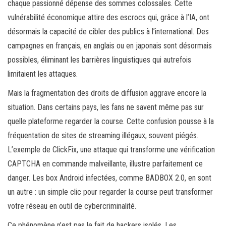
chaque passionné dépense des sommes colossales. Cette
vulnérabilité économique attire des escrocs qui, grâce à l’IA, ont
désormais la capacité de cibler des publics à l’international. Des
campagnes en français, en anglais ou en japonais sont désormais
possibles, éliminant les barrières linguistiques qui autrefois
limitaient les attaques.
Mais la fragmentation des droits de diffusion aggrave encore la
situation. Dans certains pays, les fans ne savent même pas sur
quelle plateforme regarder la course. Cette confusion pousse à la
fréquentation de sites de streaming illégaux, souvent piégés.
L’exemple de ClickFix, une attaque qui transforme une vérification
CAPTCHA en commande malveillante, illustre parfaitement ce
danger. Les box Android infectées, comme BADBOX 2.0, en sont
un autre : un simple clic pour regarder la course peut transformer
votre réseau en outil de cybercriminalité.
Ce phénomène n’est pas le fait de hackers isolés. Les