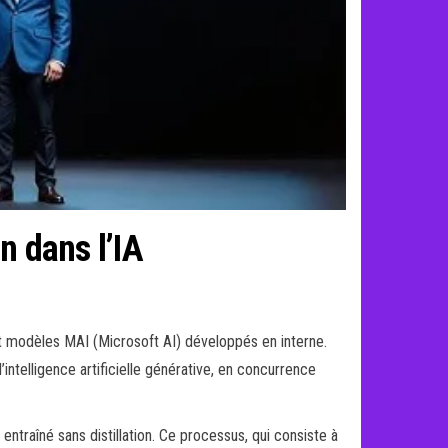
n dans l’IA
pt modèles MAI (Microsoft AI) développés en interne.
ntelligence artificielle générative, en concurrence
traîné sans distillation. Ce processus, qui consiste à