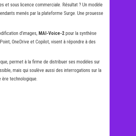
ées et sous licence commerciale. Résultat ? Un modèle
épendants menés par la plateforme Surge. Une prouesse
odification d’images,
MAI-Voice-2
pour la synthèse
oint, OneDrive et Copilot, visent à répondre à des
gique, permet à la firme de distribuer ses modèles sur
ible, mais qui soulève aussi des interrogations sur la
e ère technologique.