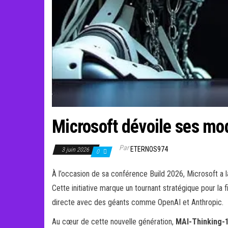
Microsoft dévoile ses mod
Par
ETERNOS974
3 juin 2026
0
À l’occasion de sa conférence Build 2026, Microsoft a 
Cette initiative marque un tournant stratégique pour la
directe avec des géants comme OpenAI et Anthropic.
Au cœur de cette nouvelle génération,
MAI-Thinking-