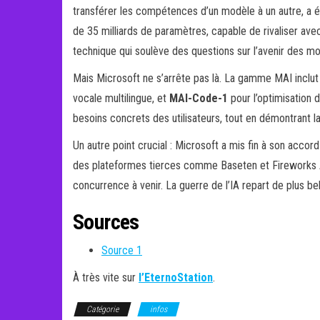
transférer les compétences d’un modèle à un autre, a 
de 35 milliards de paramètres, capable de rivaliser a
technique qui soulève des questions sur l’avenir des m
Mais Microsoft ne s’arrête pas là. La gamme MAI inclut 
vocale multilingue, et
MAI-Code-1
pour l’optimisation 
besoins concrets des utilisateurs, tout en démontrant 
Un autre point crucial : Microsoft a mis fin à son accor
des plateformes tierces comme Baseten et Fireworks AI. 
concurrence à venir. La guerre de l’IA repart de plus be
Sources
Source 1
À très vite sur
l’EternoStation
.
Catégorie
infos