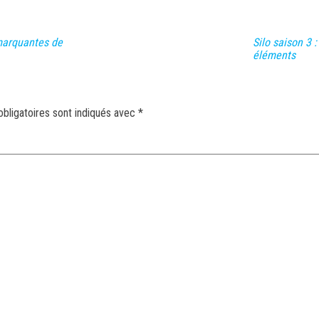
marquantes de
Silo saison 3
éléments
bligatoires sont indiqués avec
*