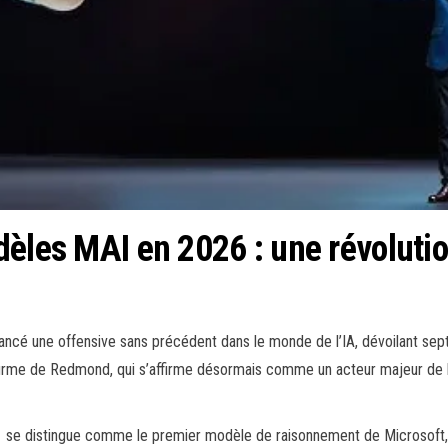
èles MAI en 2026 : une révolutio
lancé une offensive sans précédent dans le monde de l’IA, dévoilant se
 firme de Redmond, qui s’affirme désormais comme un acteur majeur de l’i
1
se distingue comme le premier modèle de raisonnement de Microsoft, en