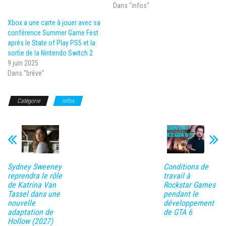
Dans "infos"
Xbox a une carte à jouer avec sa
conférence Summer Game Fest
après le State of Play PS5 et la
sortie de la Nintendo Switch 2
9 juin 2025
Dans "brève"
Catégorie
infos
Sydney Sweeney
Conditions de
reprendra le rôle
travail à
de Katrina Van
Rockstar Games
Tassel dans une
pendant le
nouvelle
développement
adaptation de
de GTA 6
Hollow (2027)