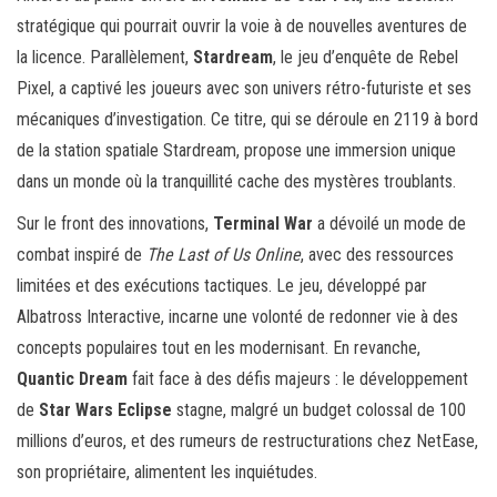
stratégique qui pourrait ouvrir la voie à de nouvelles aventures de
la licence. Parallèlement,
Stardream
, le jeu d’enquête de Rebel
Pixel, a captivé les joueurs avec son univers rétro-futuriste et ses
mécaniques d’investigation. Ce titre, qui se déroule en 2119 à bord
de la station spatiale Stardream, propose une immersion unique
dans un monde où la tranquillité cache des mystères troublants.
Sur le front des innovations,
Terminal War
a dévoilé un mode de
combat inspiré de
The Last of Us Online
, avec des ressources
limitées et des exécutions tactiques. Le jeu, développé par
Albatross Interactive, incarne une volonté de redonner vie à des
concepts populaires tout en les modernisant. En revanche,
Quantic Dream
fait face à des défis majeurs : le développement
de
Star Wars Eclipse
stagne, malgré un budget colossal de 100
millions d’euros, et des rumeurs de restructurations chez NetEase,
son propriétaire, alimentent les inquiétudes.