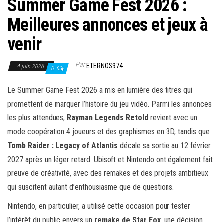
Summer Game Fest 2026 :
Meilleures annonces et jeux à
venir
Par
ETERNOS974
4 juin 2026
0
Le Summer Game Fest 2026 a mis en lumière des titres qui
promettent de marquer l’histoire du jeu vidéo. Parmi les annonces
les plus attendues,
Rayman Legends Retold
revient avec un
mode coopération 4 joueurs et des graphismes en 3D, tandis que
Tomb Raider : Legacy of Atlantis
décale sa sortie au 12 février
2027 après un léger retard. Ubisoft et Nintendo ont également fait
preuve de créativité, avec des remakes et des projets ambitieux
qui suscitent autant d’enthousiasme que de questions.
Nintendo, en particulier, a utilisé cette occasion pour tester
l’intérêt du public envers un
remake de Star Fox
, une décision