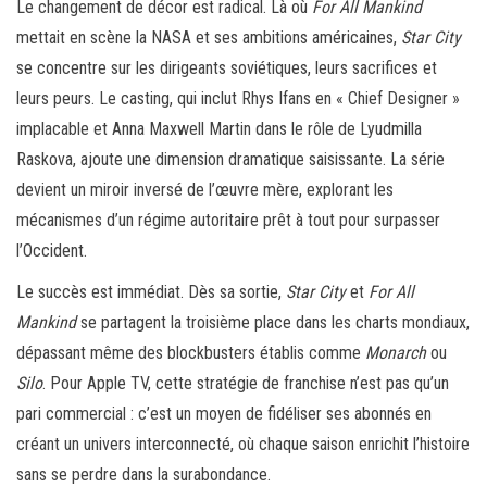
Le changement de décor est radical. Là où
For All Mankind
mettait en scène la NASA et ses ambitions américaines,
Star City
se concentre sur les dirigeants soviétiques, leurs sacrifices et
leurs peurs. Le casting, qui inclut Rhys Ifans en « Chief Designer »
implacable et Anna Maxwell Martin dans le rôle de Lyudmilla
Raskova, ajoute une dimension dramatique saisissante. La série
devient un miroir inversé de l’œuvre mère, explorant les
mécanismes d’un régime autoritaire prêt à tout pour surpasser
l’Occident.
Le succès est immédiat. Dès sa sortie,
Star City
et
For All
Mankind
se partagent la troisième place dans les charts mondiaux,
dépassant même des blockbusters établis comme
Monarch
ou
Silo
. Pour Apple TV, cette stratégie de franchise n’est pas qu’un
pari commercial : c’est un moyen de fidéliser ses abonnés en
créant un univers interconnecté, où chaque saison enrichit l’histoire
sans se perdre dans la surabondance.