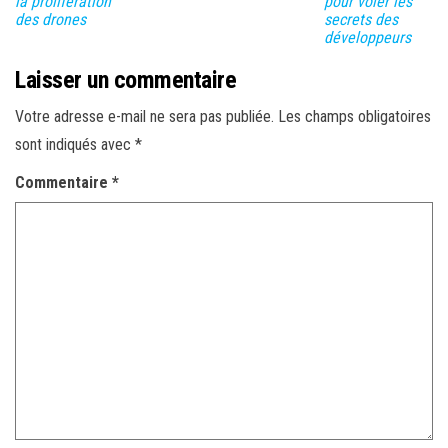
la prolifération
pour voler les
des drones
secrets des
développeurs
Laisser un commentaire
Votre adresse e-mail ne sera pas publiée.
Les champs obligatoires
sont indiqués avec
*
Commentaire
*