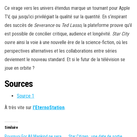
Ce virage vers les univers étendus marque un tournant pour Apple
TV, qui jusqu’ici privilégiait la qualité sur la quantité. En s’inspirant
des succès de
Severance
ou
Ted Lasso
, la plateforme prouve qu’il
est possible de concilier critique, audience et longévité.
Star City
ouvre ainsi la voie à une nouvelle ère de la science-fiction, où les
perspectives alternatives et les collaborations entre séries
deviennent le nouveau standard. Et si le futur de la télévision se
joue en orbite ?
Sources
Source 1
À très vite sur
l’EternoStation
.
Similaire
Pourquoi For All Mankind ne sera
Star Citizen : une date de sortie