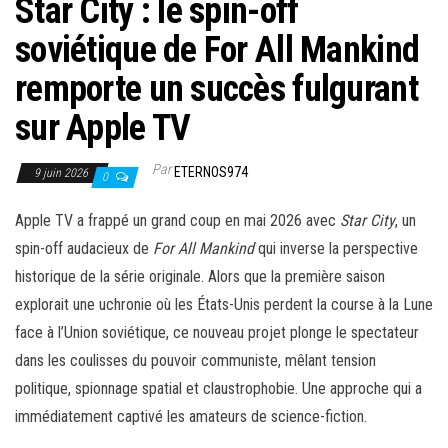
Star City : le spin-off
soviétique de For All Mankind
remporte un succès fulgurant
sur Apple TV
Par
ETERNOS974
9 juin 2026
0
Apple TV a frappé un grand coup en mai 2026 avec
Star City
, un
spin-off audacieux de
For All Mankind
qui inverse la perspective
historique de la série originale. Alors que la première saison
explorait une uchronie où les États-Unis perdent la course à la Lune
face à l’Union soviétique, ce nouveau projet plonge le spectateur
dans les coulisses du pouvoir communiste, mêlant tension
politique, spionnage spatial et claustrophobie. Une approche qui a
immédiatement captivé les amateurs de science-fiction.