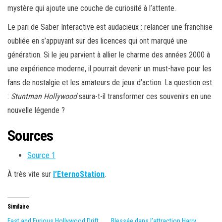
mystère qui ajoute une couche de curiosité à l’attente.
Le pari de Saber Interactive est audacieux : relancer une franchise
oubliée en s’appuyant sur des licences qui ont marqué une
génération. Si le jeu parvient à allier le charme des années 2000 à
une expérience moderne, il pourrait devenir un must-have pour les
fans de nostalgie et les amateurs de jeux d’action. La question est
:
Stuntman Hollywood
saura-t-il transformer ces souvenirs en une
nouvelle légende ?
Sources
Source 1
À très vite sur
l’EternoStation
.
Similaire
Fast and Furious Hollywood Drift
Blessée dans l’attraction Harry