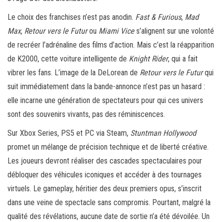
Le choix des franchises n’est pas anodin.
Fast & Furious
,
Mad
Max
,
Retour vers le Futur
ou
Miami Vice
s’alignent sur une volonté
de recréer l’adrénaline des films d’action. Mais c’est la réapparition
de K2000, cette voiture intelligente de
Knight Rider
, qui a fait
vibrer les fans. L’image de la DeLorean de
Retour vers le Futur
qui
suit immédiatement dans la bande-annonce n’est pas un hasard :
elle incarne une génération de spectateurs pour qui ces univers
sont des souvenirs vivants, pas des réminiscences.
Sur Xbox Series, PS5 et PC via Steam,
Stuntman Hollywood
promet un mélange de précision technique et de liberté créative.
Les joueurs devront réaliser des cascades spectaculaires pour
débloquer des véhicules iconiques et accéder à des tournages
virtuels. Le gameplay, héritier des deux premiers opus, s’inscrit
dans une veine de spectacle sans compromis. Pourtant, malgré la
qualité des révélations, aucune date de sortie n’a été dévoilée. Un