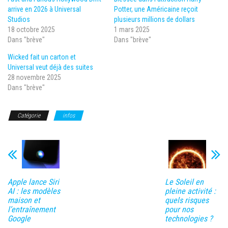
arrive en 2026 à Universal
Potter, une Américaine reçoit
Studios
plusieurs millions de dollars
18 octobre 2025
1 mars 2025
Dans "brève"
Dans "brève"
Wicked fait un carton et
Universal veut déjà des suites
28 novembre 2025
Dans "brève"
Catégorie
infos
Apple lance Siri
Le Soleil en
AI : les modèles
pleine activité :
maison et
quels risques
l’entraînement
pour nos
Google
technologies ?