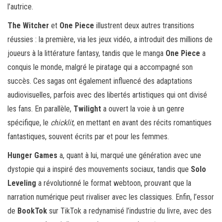
l’autrice.
The Witcher
et
One Piece
illustrent deux autres transitions
réussies : la première, via les jeux vidéo, a introduit des millions de
joueurs à la littérature fantasy, tandis que le manga
One Piece
a
conquis le monde, malgré le piratage qui a accompagné son
succès. Ces sagas ont également influencé des adaptations
audiovisuelles, parfois avec des libertés artistiques qui ont divisé
les fans. En parallèle,
Twilight
a ouvert la voie à un genre
spécifique, le
chicklit
, en mettant en avant des récits romantiques
fantastiques, souvent écrits par et pour les femmes.
Hunger Games
a, quant à lui, marqué une génération avec une
dystopie qui a inspiré des mouvements sociaux, tandis que
Solo
Leveling
a révolutionné le format webtoon, prouvant que la
narration numérique peut rivaliser avec les classiques. Enfin, l’essor
de
BookTok
sur TikTok a redynamisé l’industrie du livre, avec des