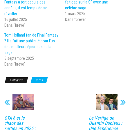
Fantasy a tort depuis des
fait cap sur la SF avec une
années, il est temps de se
célèbre saga
réveiller
1 mars 2025
16 juillet 2025
Dans "brève"
Dans "brève"
Tom Holland fan de Final Fantasy
? Il a fait une publicité pour l’un
des meilleurs épisodes de la
saga
5 septembre 2025
Dans "brève"
Catégorie
infos
GTA 6 et le
Le Vertige de
chaos des
Quentin Dupieux :
sorties en 2026 :
Une Expérience