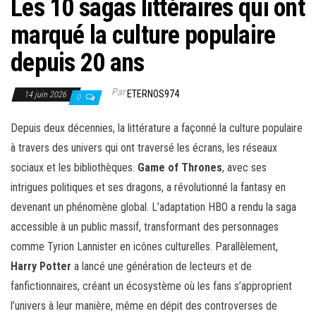
Les 10 sagas littéraires qui ont
marqué la culture populaire
depuis 20 ans
Par
ETERNOS974
14 juin 2026
0
Depuis deux décennies, la littérature a façonné la culture populaire
à travers des univers qui ont traversé les écrans, les réseaux
sociaux et les bibliothèques.
Game of Thrones
, avec ses
intrigues politiques et ses dragons, a révolutionné la fantasy en
devenant un phénomène global. L’adaptation HBO a rendu la saga
accessible à un public massif, transformant des personnages
comme Tyrion Lannister en icônes culturelles. Parallèlement,
Harry Potter
a lancé une génération de lecteurs et de
fanfictionnaires, créant un écosystème où les fans s’approprient
l’univers à leur manière, même en dépit des controverses de