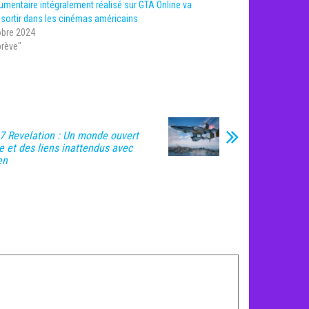
mentaire intégralement réalisé sur GTA Online va
 sortir dans les cinémas américains
obre 2024
brève"
 7 Revelation : Un monde ouvert
e et des liens inattendus avec
en