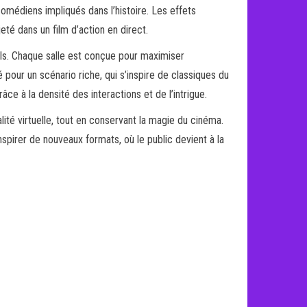
omédiens impliqués dans l’histoire. Les effets
té dans un film d’action en direct.
ils. Chaque salle est conçue pour maximiser
ur un scénario riche, qui s’inspire de classiques du
e à la densité des interactions et de l’intrigue.
lité virtuelle, tout en conservant la magie du cinéma.
nspirer de nouveaux formats, où le public devient à la