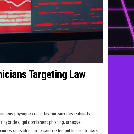
nicians Targeting Law
hniciens physiques dans les bureaux des cabinets
es hybrides, qui combinent phishing, arnaque
onnées sensibles, menaçant de les publier sur le dark