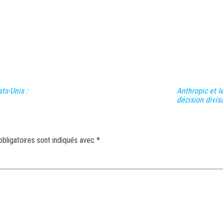
s-Unis :
Anthropic et l
décision divi
bligatoires sont indiqués avec
*