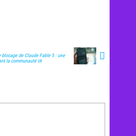
e blocage de Claude Fable 5 : une
sant la communauté IA