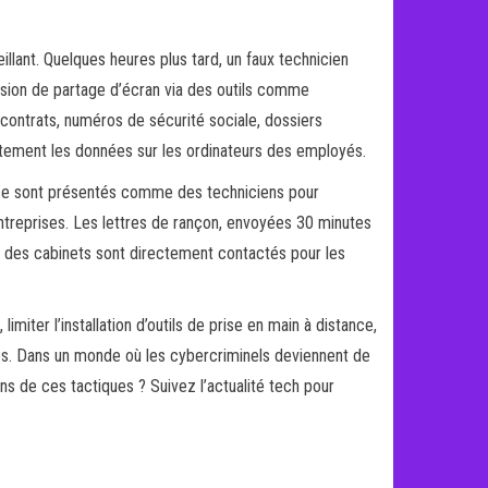
lant. Quelques heures plus tard, un faux technicien
ession de partage d’écran via des outils comme
contrats, numéros de sécurité sociale, dossiers
ectement les données sur les ordinateurs des employés.
s se sont présentés comme des techniciens pour
ntreprises. Les lettres de rançon, envoyées 30 minutes
nts des cabinets sont directement contactés pour les
ter l’installation d’outils de prise en main à distance,
ées. Dans un monde où les cybercriminels deviennent de
ns de ces tactiques ? Suivez l’actualité tech pour