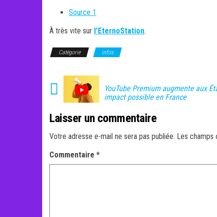
Source 1
À très vite sur
l’EternoStation
.
Catégorie
infos
YouTube Premium augmente aux État
impact possible en France
Laisser un commentaire
Votre adresse e-mail ne sera pas publiée.
Les champs o
Commentaire
*