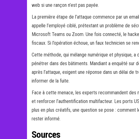
web si une rançon n’est pas payée.
La première étape de l’attaque commence par un email a
appelle l’employé ciblé, prétextant un problème de sécu
Microsoft Teams ou Zoom. Une fois connecté, le hacker 
fiscaux. Si l’opération échoue, un faux technicien se 
Cette méthode, qui mélange numérique et physique, a d
pénétrer dans des bâtiments. Mandiant a enquêté sur d
après l’attaque, exigent une réponse dans un délai de tr
informer de la fuite.
Face à cette menace, les experts recommandent des mesur
et renforcer l’authentification multifacteur. Les port
plus en plus créatifs, une question se pose : comment l
rester informé.
Sources