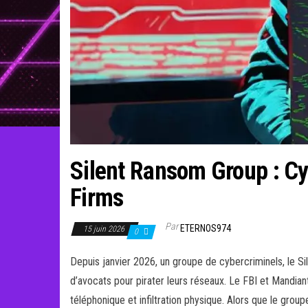
Silent Ransom Group : Cy
Firms
Par
ETERNOS974
15 juin 2026
0
Depuis janvier 2026, un groupe de cybercriminels, le S
d’avocats pour pirater leurs réseaux. Le FBI et Mandian
téléphonique et infiltration physique. Alors que le gro