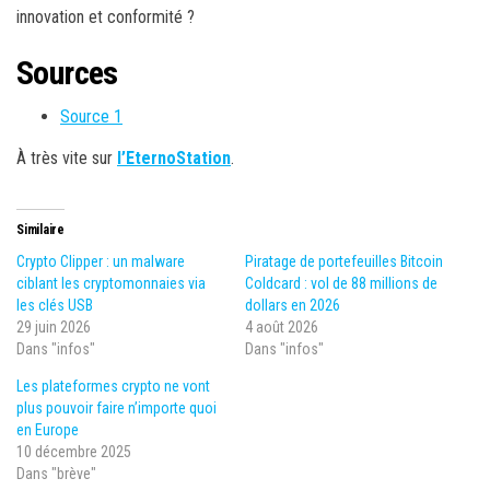
innovation et conformité ?
Sources
Source 1
À très vite sur
l’EternoStation
.
Similaire
Crypto Clipper : un malware
Piratage de portefeuilles Bitcoin
ciblant les cryptomonnaies via
Coldcard : vol de 88 millions de
les clés USB
dollars en 2026
29 juin 2026
4 août 2026
Dans "infos"
Dans "infos"
Les plateformes crypto ne vont
plus pouvoir faire n’importe quoi
en Europe
10 décembre 2025
Dans "brève"