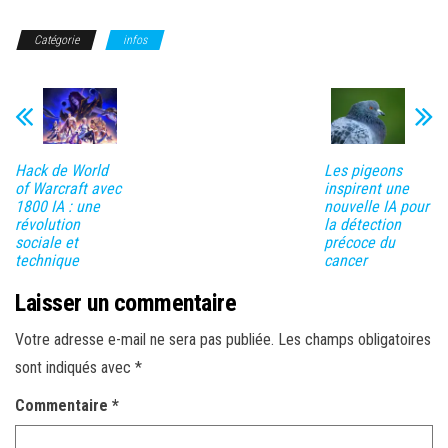
Catégorie
infos
Hack de World
Les pigeons
of Warcraft avec
inspirent une
1800 IA : une
nouvelle IA pour
révolution
la détection
sociale et
précoce du
technique
cancer
Laisser un commentaire
Votre adresse e-mail ne sera pas publiée.
Les champs obligatoires
sont indiqués avec
*
Commentaire
*