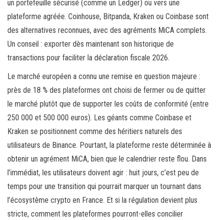
un portefeuille sécurisé (comme un Ledger) ou vers une
plateforme agréée. Coinhouse, Bitpanda, Kraken ou Coinbase sont
des alternatives reconnues, avec des agréments MiCA complets.
Un conseil : exporter dès maintenant son historique de
transactions pour faciliter la déclaration fiscale 2026.
Le marché européen a connu une remise en question majeure :
près de 18 % des plateformes ont choisi de fermer ou de quitter
le marché plutôt que de supporter les coûts de conformité (entre
250 000 et 500 000 euros). Les géants comme Coinbase et
Kraken se positionnent comme des héritiers naturels des
utilisateurs de Binance. Pourtant, la plateforme reste déterminée à
obtenir un agrément MiCA, bien que le calendrier reste flou. Dans
l’immédiat, les utilisateurs doivent agir : huit jours, c’est peu de
temps pour une transition qui pourrait marquer un tournant dans
l’écosystème crypto en France. Et si la régulation devient plus
stricte, comment les plateformes pourront-elles concilier