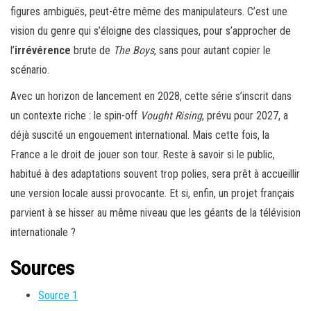
figures ambiguës, peut-être même des manipulateurs. C’est une
vision du genre qui s’éloigne des classiques, pour s’approcher de
l’
irrévérence
brute de
The Boys
, sans pour autant copier le
scénario.
Avec un horizon de lancement en 2028, cette série s’inscrit dans
un contexte riche : le spin-off
Vought Rising
, prévu pour 2027, a
déjà suscité un engouement international. Mais cette fois, la
France a le droit de jouer son tour. Reste à savoir si le public,
habitué à des adaptations souvent trop polies, sera prêt à accueillir
une version locale aussi provocante. Et si, enfin, un projet français
parvient à se hisser au même niveau que les géants de la télévision
internationale ?
Sources
Source 1