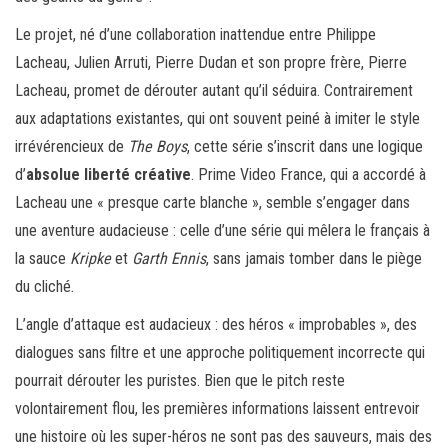
Le projet, né d’une collaboration inattendue entre Philippe
Lacheau, Julien Arruti, Pierre Dudan et son propre frère, Pierre
Lacheau, promet de dérouter autant qu’il séduira. Contrairement
aux adaptations existantes, qui ont souvent peiné à imiter le style
irrévérencieux de
The Boys
, cette série s’inscrit dans une logique
d’
absolue liberté créative
. Prime Video France, qui a accordé à
Lacheau une « presque carte blanche », semble s’engager dans
une aventure audacieuse : celle d’une série qui mêlera le français à
la sauce
Kripke
et
Garth Ennis
, sans jamais tomber dans le piège
du cliché.
L’angle d’attaque est audacieux : des héros « improbables », des
dialogues sans filtre et une approche politiquement incorrecte qui
pourrait dérouter les puristes. Bien que le pitch reste
volontairement flou, les premières informations laissent entrevoir
une histoire où les super-héros ne sont pas des sauveurs, mais des