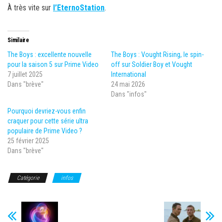
À très vite sur
l’EternoStation
.
Similaire
The Boys : excellente nouvelle
The Boys : Vought Rising, le spin-
pour la saison 5 sur Prime Video
off sur Soldier Boy et Vought
7 juillet 2025
International
Dans "brève"
24 mai 2026
Dans "infos"
Pourquoi devriez-vous enfin
craquer pour cette série ultra
populaire de Prime Video ?
25 février 2025
Dans "brève"
Catégorie
infos