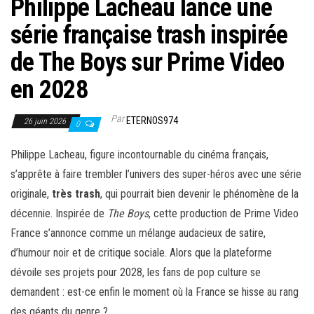
Philippe Lacheau lance une
série française trash inspirée
de The Boys sur Prime Video
en 2028
Par
ETERNOS974
26 juin 2026
0
Philippe Lacheau, figure incontournable du cinéma français,
s’apprête à faire trembler l’univers des super-héros avec une série
originale,
très trash
, qui pourrait bien devenir le phénomène de la
décennie. Inspirée de
The Boys
, cette production de Prime Video
France s’annonce comme un mélange audacieux de satire,
d’humour noir et de critique sociale. Alors que la plateforme
dévoile ses projets pour 2028, les fans de pop culture se
demandent : est-ce enfin le moment où la France se hisse au rang
des géants du genre ?