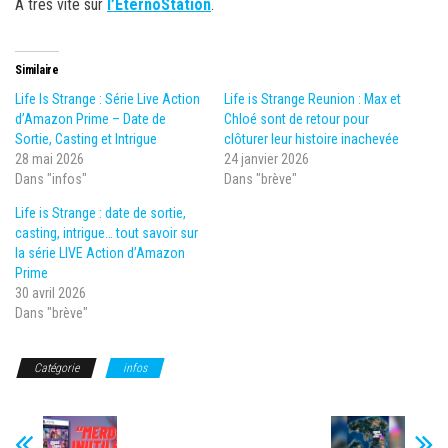
À très vite sur
l’EternoStation
.
Similaire
Life Is Strange : Série Live Action
Life is Strange Reunion : Max et
d’Amazon Prime – Date de
Chloé sont de retour pour
Sortie, Casting et Intrigue
clôturer leur histoire inachevée
28 mai 2026
24 janvier 2026
Dans "infos"
Dans "brève"
Life is Strange : date de sortie,
casting, intrigue… tout savoir sur
la série LIVE Action d’Amazon
Prime
30 avril 2026
Dans "brève"
Catégorie
infos