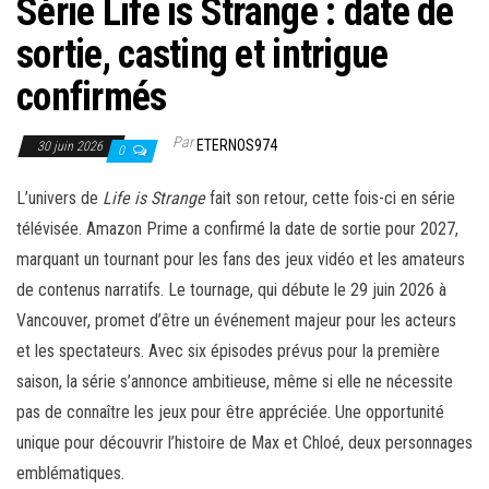
Série Life is Strange : date de
sortie, casting et intrigue
confirmés
Par
ETERNOS974
30 juin 2026
0
L’univers de
Life is Strange
fait son retour, cette fois-ci en série
télévisée. Amazon Prime a confirmé la date de sortie pour 2027,
marquant un tournant pour les fans des jeux vidéo et les amateurs
de contenus narratifs. Le tournage, qui débute le 29 juin 2026 à
Vancouver, promet d’être un événement majeur pour les acteurs
et les spectateurs. Avec six épisodes prévus pour la première
saison, la série s’annonce ambitieuse, même si elle ne nécessite
pas de connaître les jeux pour être appréciée. Une opportunité
unique pour découvrir l’histoire de Max et Chloé, deux personnages
emblématiques.