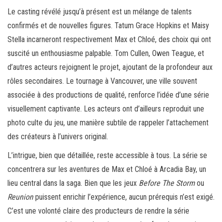
Le casting révélé jusqu’à présent est un mélange de talents
confirmés et de nouvelles figures. Tatum Grace Hopkins et Maisy
Stella incarneront respectivement Max et Chloé, des choix qui ont
suscité un enthousiasme palpable. Tom Cullen, Owen Teague, et
d’autres acteurs rejoignent le projet, ajoutant de la profondeur aux
rôles secondaires. Le tournage à Vancouver, une ville souvent
associée à des productions de qualité, renforce l’idée d’une série
visuellement captivante. Les acteurs ont d’ailleurs reproduit une
photo culte du jeu, une manière subtile de rappeler l’attachement
des créateurs à l’univers original.
L’intrigue, bien que détaillée, reste accessible à tous. La série se
concentrera sur les aventures de Max et Chloé à Arcadia Bay, un
lieu central dans la saga. Bien que les jeux
Before The Storm
ou
Reunion
puissent enrichir l’expérience, aucun prérequis n’est exigé.
C’est une volonté claire des producteurs de rendre la série