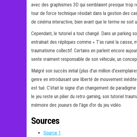
avec des graphismes 3D qui semblaient presque trop réa
tour de force technique résidait dans la gestion des ca
de cinéma interactive, bien avant que le terme ne soit ut
Cependant, le tutoriel a tout changé. Dans un parking
entraînait des répliques comme « T’as ruiné la caisse, 
traumatisme collectif. Certains en parlent encore aujour
sente vraiment responsable de son véhicule, un concept
Malgré son succès initial (plus d’un million d’exemplair
genre en introduisant une liberté de mouvement inédit
est tué. C’était le signe d’un changement de paradigme : l
le jeu reste un pilier du retro gaming, son tutoriel trau
mémoire des joueurs de l’âge d’or du jeu vidéo.
Sources
Source 1