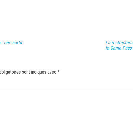
 : une sortie
La restructur
le Game Pass 
bligatoires sont indiqués avec
*