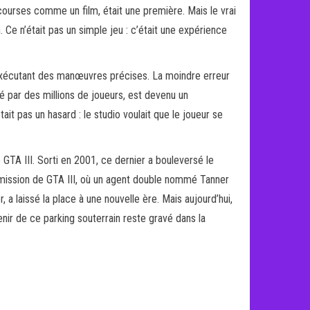
ourses comme un film, était une première. Mais le vrai
Ce n’était pas un simple jeu : c’était une expérience
 exécutant des manœuvres précises. La moindre erreur
é par des millions de joueurs, est devenu un
it pas un hasard : le studio voulait que le joueur se
 GTA III. Sorti en 2001, ce dernier a bouleversé le
 mission de GTA III, où un agent double nommé Tanner
, a laissé la place à une nouvelle ère. Mais aujourd’hui,
venir de ce parking souterrain reste gravé dans la