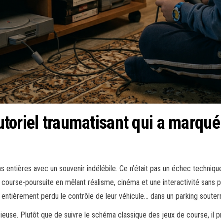
tutoriel traumatisant qui a marqué 
ns entières avec un souvenir indélébile. Ce n’était pas un échec techniq
e course-poursuite en mêlant réalisme, cinéma et une interactivité sans p
entièrement perdu le contrôle de leur véhicule… dans un parking souterr
cieuse. Plutôt que de suivre le schéma classique des jeux de course, il 