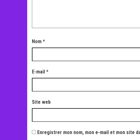
Nom
*
E-mail
*
Site web
Enregistrer mon nom, mon e-mail et mon site d