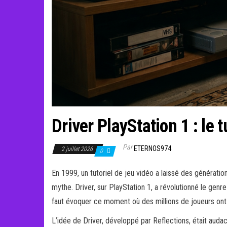
Driver PlayStation 1 : le 
Par
ETERNOS974
2 juillet 2026
0
En 1999, un tutoriel de jeu vidéo a laissé des génératio
mythe. Driver, sur PlayStation 1, a révolutionné le genr
faut évoquer ce moment où des millions de joueurs ont 
L’idée de Driver, développé par Reflections, était auda