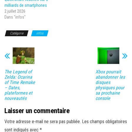
milliards de smartphones
2 juillet 2026
Dans "infos"
Catégorie
infos
The Legend of
Xbox pourrait
Zelda: Ocarina
abandonner les
of Time Remake
disques
– Dates,
physiques pour
plateformes et
sa prochaine
nouveautés
console
Laisser un commentaire
Votre adresse e-mail ne sera pas publiée.
Les champs obligatoires
sont indiqués avec
*