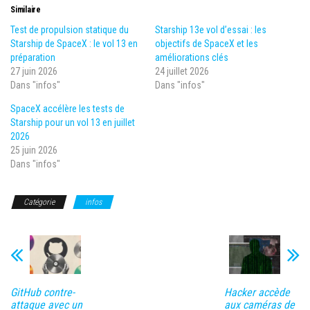
Similaire
Test de propulsion statique du
Starship 13e vol d’essai : les
Starship de SpaceX : le vol 13 en
objectifs de SpaceX et les
préparation
améliorations clés
27 juin 2026
24 juillet 2026
Dans "infos"
Dans "infos"
SpaceX accélère les tests de
Starship pour un vol 13 en juillet
2026
25 juin 2026
Dans "infos"
Catégorie
infos
GitHub contre-
Hacker accède
attaque avec un
aux caméras de