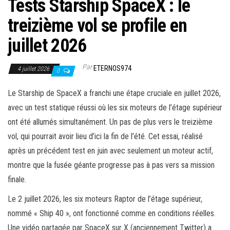
Tests Starship SpaceX : le
treizième vol se profile en
juillet 2026
Par
ETERNOS974
4 juillet 2026
0
Le Starship de SpaceX a franchi une étape cruciale en juillet 2026,
avec un test statique réussi où les six moteurs de l’étage supérieur
ont été allumés simultanément. Un pas de plus vers le treizième
vol, qui pourrait avoir lieu d’ici la fin de l’été. Cet essai, réalisé
après un précédent test en juin avec seulement un moteur actif,
montre que la fusée géante progresse pas à pas vers sa mission
finale.
Le 2 juillet 2026, les six moteurs Raptor de l’étage supérieur,
nommé « Ship 40 », ont fonctionné comme en conditions réelles.
Une vidéo partagée par SpaceX sur X (anciennement Twitter) a