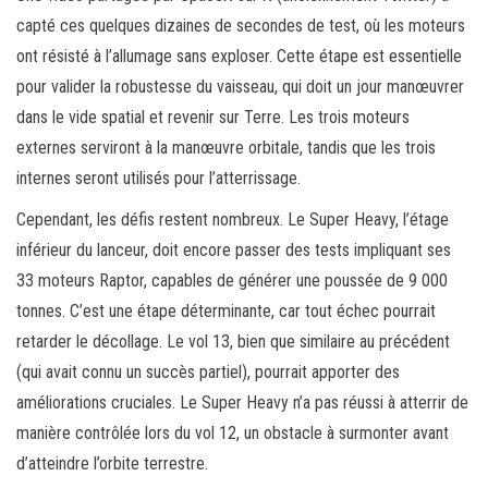
capté ces quelques dizaines de secondes de test, où les moteurs
ont résisté à l’allumage sans exploser. Cette étape est essentielle
pour valider la robustesse du vaisseau, qui doit un jour manœuvrer
dans le vide spatial et revenir sur Terre. Les trois moteurs
externes serviront à la manœuvre orbitale, tandis que les trois
internes seront utilisés pour l’atterrissage.
Cependant, les défis restent nombreux. Le Super Heavy, l’étage
inférieur du lanceur, doit encore passer des tests impliquant ses
33 moteurs Raptor, capables de générer une poussée de 9 000
tonnes. C’est une étape déterminante, car tout échec pourrait
retarder le décollage. Le vol 13, bien que similaire au précédent
(qui avait connu un succès partiel), pourrait apporter des
améliorations cruciales. Le Super Heavy n’a pas réussi à atterrir de
manière contrôlée lors du vol 12, un obstacle à surmonter avant
d’atteindre l’orbite terrestre.