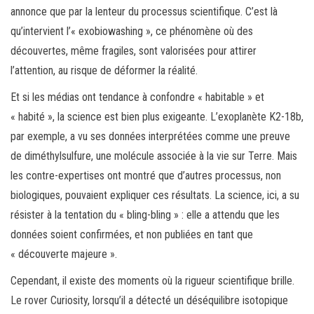
annonce que par la lenteur du processus scientifique. C’est là
qu’intervient l’« exobiowashing », ce phénomène où des
découvertes, même fragiles, sont valorisées pour attirer
l’attention, au risque de déformer la réalité.
Et si les médias ont tendance à confondre « habitable » et
« habité », la science est bien plus exigeante. L’exoplanète K2-18b,
par exemple, a vu ses données interprétées comme une preuve
de diméthylsulfure, une molécule associée à la vie sur Terre. Mais
les contre-expertises ont montré que d’autres processus, non
biologiques, pouvaient expliquer ces résultats. La science, ici, a su
résister à la tentation du « bling-bling » : elle a attendu que les
données soient confirmées, et non publiées en tant que
« découverte majeure ».
Cependant, il existe des moments où la rigueur scientifique brille.
Le rover Curiosity, lorsqu’il a détecté un déséquilibre isotopique