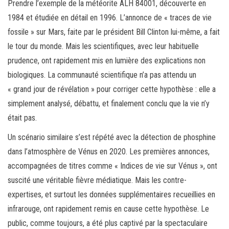
Prendre l’exemple de la météorite ALH 84001, découverte en
1984 et étudiée en détail en 1996. L’annonce de « traces de vie
fossile » sur Mars, faite par le président Bill Clinton lui-même, a fait
le tour du monde. Mais les scientifiques, avec leur habituelle
prudence, ont rapidement mis en lumière des explications non
biologiques. La communauté scientifique n’a pas attendu un
« grand jour de révélation » pour corriger cette hypothèse : elle a
simplement analysé, débattu, et finalement conclu que la vie n’y
était pas.
Un scénario similaire s’est répété avec la détection de phosphine
dans l’atmosphère de Vénus en 2020. Les premières annonces,
accompagnées de titres comme « Indices de vie sur Vénus », ont
suscité une véritable fièvre médiatique. Mais les contre-
expertises, et surtout les données supplémentaires recueillies en
infrarouge, ont rapidement remis en cause cette hypothèse. Le
public, comme toujours, a été plus captivé par la spectaculaire