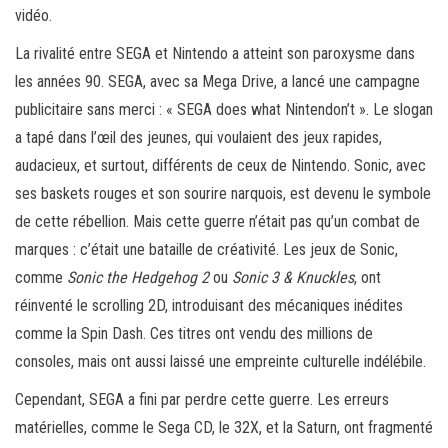
vidéo.
La rivalité entre SEGA et Nintendo a atteint son paroxysme dans
les années 90. SEGA, avec sa Mega Drive, a lancé une campagne
publicitaire sans merci : « SEGA does what Nintendon’t ». Le slogan
a tapé dans l’œil des jeunes, qui voulaient des jeux rapides,
audacieux, et surtout, différents de ceux de Nintendo. Sonic, avec
ses baskets rouges et son sourire narquois, est devenu le symbole
de cette rébellion. Mais cette guerre n’était pas qu’un combat de
marques : c’était une bataille de créativité. Les jeux de Sonic,
comme
Sonic the Hedgehog 2
ou
Sonic 3 & Knuckles
, ont
réinventé le scrolling 2D, introduisant des mécaniques inédites
comme la Spin Dash. Ces titres ont vendu des millions de
consoles, mais ont aussi laissé une empreinte culturelle indélébile.
Cependant, SEGA a fini par perdre cette guerre. Les erreurs
matérielles, comme le Sega CD, le 32X, et la Saturn, ont fragmenté