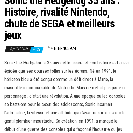
Sonic the Hedgehog 35 ans :
Histoire, rivalité Nintendo,
chute de SEGA et meilleurs
jeux
Par
ETERNOS974
6 juillet 2026
0
Sonic the Hedgehog a 35 ans cette année, et son histoire est aussi
épicée que ses courses folles sur les écrans. Né en 1991, le
hérisson bleu a été conçu comme un défi direct à Mario, la
mascotte incontournable de Nintendo. Mais ce n’était pas juste un
personnage : c’était une révolution. À une époque où les consoles
se battaient pour le cœur des adolescents, Sonic incarnait
l’adrénaline, la vitesse et une attitude qui n’avait rien à voir avec le
gentil plombier moustachu. Sa création, en 1991, a marqué le
début d’une guerre des consoles qui a façonné l’industrie du jeu