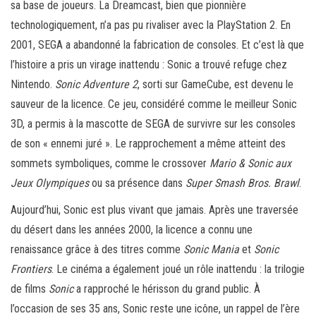
sa base de joueurs. La Dreamcast, bien que pionnière
technologiquement, n’a pas pu rivaliser avec la PlayStation 2. En
2001, SEGA a abandonné la fabrication de consoles. Et c’est là que
l’histoire a pris un virage inattendu : Sonic a trouvé refuge chez
Nintendo.
Sonic Adventure 2
, sorti sur GameCube, est devenu le
sauveur de la licence. Ce jeu, considéré comme le meilleur Sonic
3D, a permis à la mascotte de SEGA de survivre sur les consoles
de son « ennemi juré ». Le rapprochement a même atteint des
sommets symboliques, comme le crossover
Mario & Sonic aux
Jeux Olympiques
ou sa présence dans
Super Smash Bros. Brawl
.
Aujourd’hui, Sonic est plus vivant que jamais. Après une traversée
du désert dans les années 2000, la licence a connu une
renaissance grâce à des titres comme
Sonic Mania
et
Sonic
Frontiers
. Le cinéma a également joué un rôle inattendu : la trilogie
de films
Sonic
a rapproché le hérisson du grand public. À
l’occasion de ses 35 ans, Sonic reste une icône, un rappel de l’ère