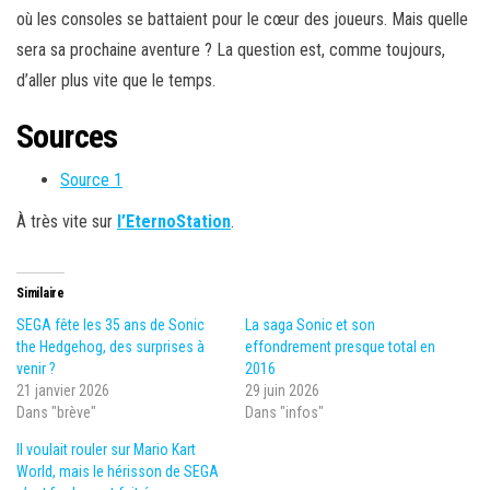
où les consoles se battaient pour le cœur des joueurs. Mais quelle
sera sa prochaine aventure ? La question est, comme toujours,
d’aller plus vite que le temps.
Sources
Source 1
À très vite sur
l’EternoStation
.
Similaire
SEGA fête les 35 ans de Sonic
La saga Sonic et son
the Hedgehog, des surprises à
effondrement presque total en
venir ?
2016
21 janvier 2026
29 juin 2026
Dans "brève"
Dans "infos"
Il voulait rouler sur Mario Kart
World, mais le hérisson de SEGA