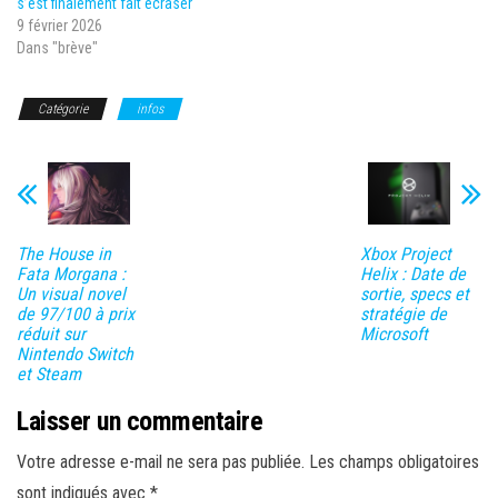
s’est finalement fait écraser
9 février 2026
Dans "brève"
Catégorie
infos
The House in
Xbox Project
Fata Morgana :
Helix : Date de
Un visual novel
sortie, specs et
de 97/100 à prix
stratégie de
réduit sur
Microsoft
Nintendo Switch
et Steam
Laisser un commentaire
Votre adresse e-mail ne sera pas publiée.
Les champs obligatoires
sont indiqués avec
*