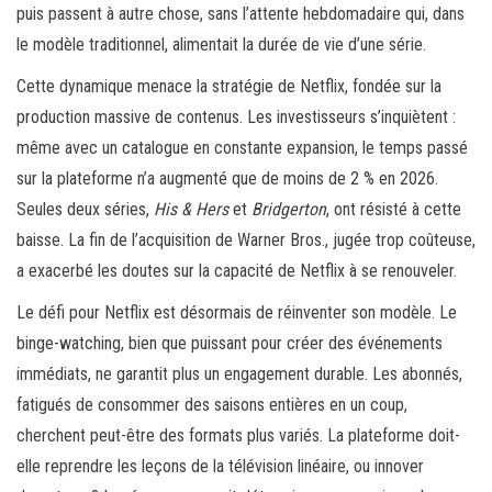
puis passent à autre chose, sans l’attente hebdomadaire qui, dans
le modèle traditionnel, alimentait la durée de vie d’une série.
Cette dynamique menace la stratégie de Netflix, fondée sur la
production massive de contenus. Les investisseurs s’inquiètent :
même avec un catalogue en constante expansion, le temps passé
sur la plateforme n’a augmenté que de moins de 2 % en 2026.
Seules deux séries,
His & Hers
et
Bridgerton
, ont résisté à cette
baisse. La fin de l’acquisition de Warner Bros., jugée trop coûteuse,
a exacerbé les doutes sur la capacité de Netflix à se renouveler.
Le défi pour Netflix est désormais de réinventer son modèle. Le
binge-watching, bien que puissant pour créer des événements
immédiats, ne garantit plus un engagement durable. Les abonnés,
fatigués de consommer des saisons entières en un coup,
cherchent peut-être des formats plus variés. La plateforme doit-
elle reprendre les leçons de la télévision linéaire, ou innover