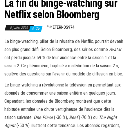
La fin du binge-watching sur
Netflix selon Bloomberg
Par
ETERNOS974
8 juillet 2026
0
Le binge-watching, pilier de la réussite de Netflix, pourrait devenir
son plus grand défi. Selon Bloomberg, des séries comme
Avatar
ont perdu jusqu’à 59 % de leur audience entre la saison 1 et la
saison 2. Ce phénomène, baptisé « malédiction de la saison 2 »,
soulève des questions sur l’avenir du modèle de diffusion en bloc.
Le binge-watching a révolutionné la télévision en permettant aux
abonnés de consommer une saison entière en quelques jours.
Cependant, les données de Bloomberg montrent que cette
habitude entraîne une chute vertigineuse de l’audience dès la
saison suivante.
One Piece
(-30 %),
Beef
(-70 %) ou
The Night
Agent
(-50 %) illustrent cette tendance. Les abonnés regardent,