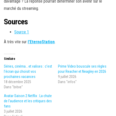
davantage ? La réponse pourrait déterminer son avenir sur le
marché du streaming.
Sources
Source 1
À très vite sur
l’EternoStation
.
Similaire
Séries, cinéma… et valises : c’est
Prime Video bouscule ses règles
l’écran qui choisit vos
pour Reacher et Neagley en 2026
prochaines vacances
9 juillet 2026
18 décembre 2025
Dans "infos"
Dans "brève"
Avatar Saison 2 Netflix : La chute
de l’audience et les critiques des
fans
3 juillet 2026