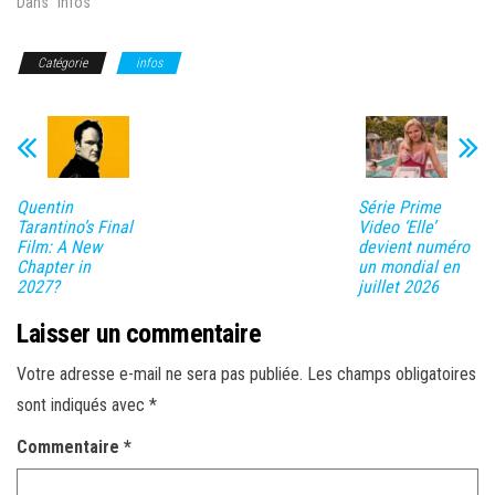
Dans "infos"
Catégorie
infos
Quentin
Série Prime
Tarantino’s Final
Video ‘Elle’
Film: A New
devient numéro
Chapter in
un mondial en
2027?
juillet 2026
Laisser un commentaire
Votre adresse e-mail ne sera pas publiée.
Les champs obligatoires
sont indiqués avec
*
Commentaire
*