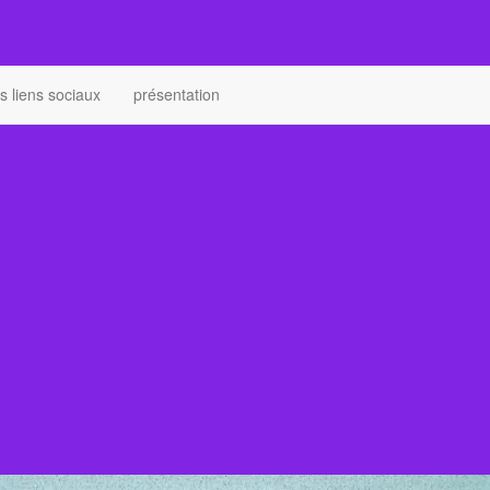
 liens sociaux
présentation