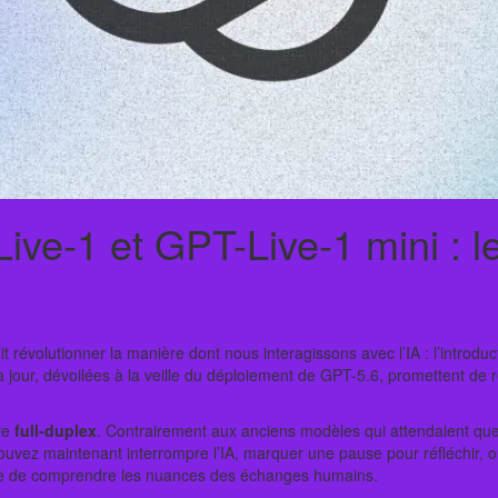
ive-1 et GPT-Live-1 mini : 
t révolutionner la manière dont nous interagissons avec l’IA : l’introdu
r, dévoilées à la veille du déploiement de GPT-5.6, promettent de ren
ure
full-duplex
. Contrairement aux anciens modèles qui attendaient que 
ouvez maintenant interrompre l’IA, marquer une pause pour réfléchir, 
ble de comprendre les nuances des échanges humains.