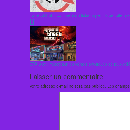
Faille GitHub : comment un ticket a permis de fuiter de
GTA 6 et l’impact sur les ventes physiques de jeux vid
Laisser un commentaire
Votre adresse e-mail ne sera pas publiée.
Les champs 