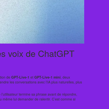
les voix de ChatGPT
ction de
GPT-Live-1
et
GPT-Live-1 mini
, deux
dre les conversations avec l’IA plus naturelles, plus
l’utilisateur termine sa phrase avant de répondre,
ou même lui demander de ralentir. C’est comme si