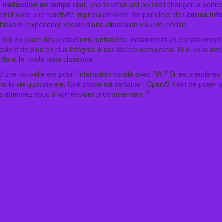
a
traduction en temps réel
, une fonction qui pourrait changer la donne
hindi avec une réactivité impressionnante. En parallèle, des
cartes inf
hissant l’expérience vocale d’une dimension visuelle inédite.
a mis en place des protections renforcées, notamment un entraînement 
 devient de plus en plus intégrée à des tâches complexes. Et si vous ave
 dans le mode texte classique.
’une nouvelle ère pour l’interaction vocale avec l’IA ? Si les première
a vie quotidienne. Une chose est certaine : OpenAI vient de poser un j
us attendez-vous à voir évoluer prochainement ?