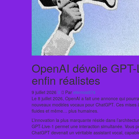
OpenAI dévoile GPT-L
enfin réalistes
9 juillet 2026
0
Par
eternos974
Le 8 juillet 2026, OpenAI a fait une annonce qui pourrai
nouveaux modèles vocaux pour ChatGPT. Ces mises à jou
fluides et même… plus humaines.
L’innovation la plus marquante réside dans l’architect
GPT-Live-1 permet une interaction simultanée. Vous p
ChatGPT devenait un véritable assistant vocal, capa