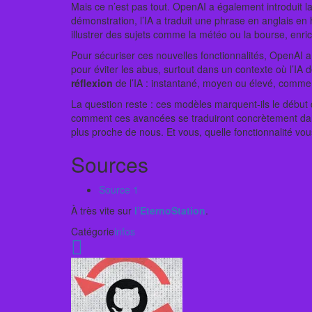
Mais ce n’est pas tout. OpenAI a également introduit l
démonstration, l’IA a traduit une phrase en anglais en 
illustrer des sujets comme la météo ou la bourse, enric
Pour sécuriser ces nouvelles fonctionnalités, OpenAI 
pour éviter les abus, surtout dans un contexte où l’IA
réflexion
de l’IA : instantané, moyen ou élevé, comme
La question reste : ces modèles marquent-ils le début d
comment ces avancées se traduiront concrètement dans l
plus proche de nous. Et vous, quelle fonctionnalité vo
Sources
Source 1
À très vite sur
l’EternoStation
.
Catégorie
infos