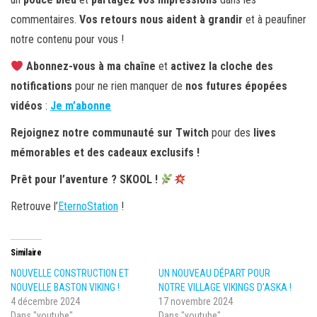
commentaires.
Vos retours nous aident à grandir
et à peaufiner
notre contenu pour vous !
Abonnez-vous à ma chaîne
et
activez la cloche des
notifications
pour ne rien manquer de
nos futures épopées
vidéos
:
Je m’abonne
Rejoignez notre communauté sur Twitch
pour des
lives
mémorables et des cadeaux exclusifs !
Prêt pour l’aventure ? SKOOL !
Retrouve l’
EternoStation
!
Similaire
NOUVELLE CONSTRUCTION ET
UN NOUVEAU DÉPART POUR
NOUVELLE BASTON VIKING !
NOTRE VILLAGE VIKINGS D’ASKA !
4 décembre 2024
17 novembre 2024
Dans "youtube"
Dans "youtube"