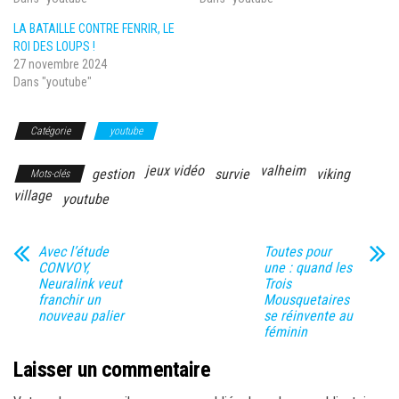
LA BATAILLE CONTRE FENRIR, LE
ROI DES LOUPS !
27 novembre 2024
Dans "youtube"
Catégorie
youtube
jeux vidéo
valheim
gestion
survie
viking
Mots-clés
village
youtube
Avec l’étude
Toutes pour
CONVOY,
une : quand les
Neuralink veut
Trois
franchir un
Mousquetaires
nouveau palier
se réinvente au
féminin
Laisser un commentaire