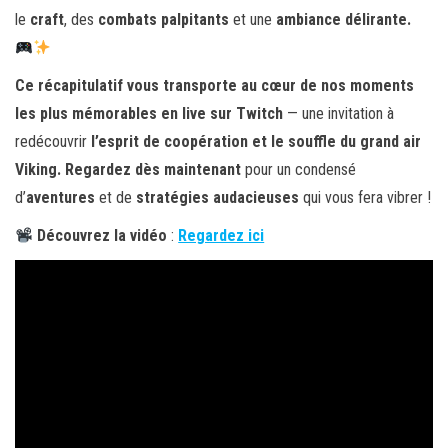
le
craft
, des
combats palpitants
et une
ambiance délirante.
Ce récapitulatif vous transporte au cœur de nos moments
les plus mémorables en live sur Twitch
— une invitation à
redécouvrir
l’esprit de coopération et le souffle du grand air
Viking.
Regardez dès maintenant
pour un condensé
d’
aventures
et de
stratégies audacieuses
qui vous fera vibrer !
Découvrez la vidéo
:
Regardez ici