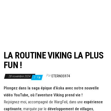
LA ROUTINE VIKING LA PLUS
FUN !
Par
ETERNOS974
28 novembre 2024
0
Plongez dans la saga épique d’Aska avec notre nouvelle
vidéo YouTube, où l’aventure Viking prend vie !
Rejoignez-moi, accompagné de WargFeil, dans une
expérience
captivante
, marquée par le
développement de villages
,