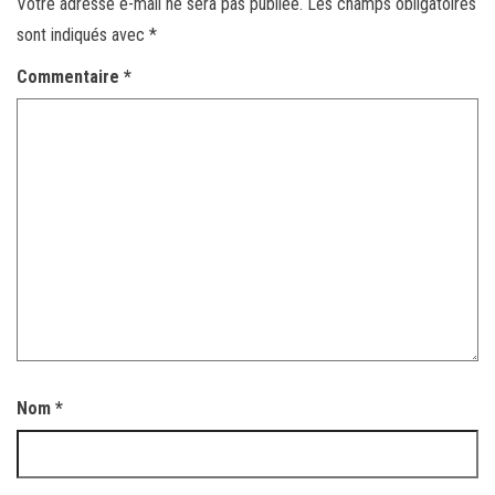
Votre adresse e-mail ne sera pas publiée.
Les champs obligatoires
sont indiqués avec
*
Commentaire
*
Nom
*