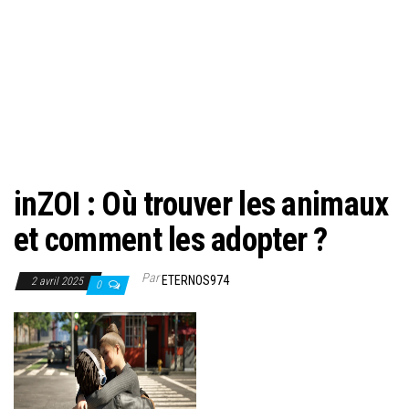
inZOI : Où trouver les animaux
et comment les adopter ?
Par
ETERNOS974
2 avril 2025
0