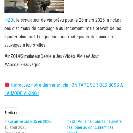
InZOI
, le simulateur de vie prévu pour le 28 mars 2025, n’inclura
pas d’animaux de compagnie au lancement, mais prévoit de les
ajouter plus tard. Les joueurs pourront ajouter des animaux
sauvages à leurs villes.
#InZOI #SimulateurDeVie #JeuxVidéo #MiseAJour
#AnimauxSauvages
Retrouvez notre dernier article : ON TAPE SUR DES BOSS A
LA MODE VIKING !
Similaire
inZoi arrive sur PS5 en 2026
inZOI : Vous ne pourrez peut-être
15 août 2025
pas jouer au concurrent des