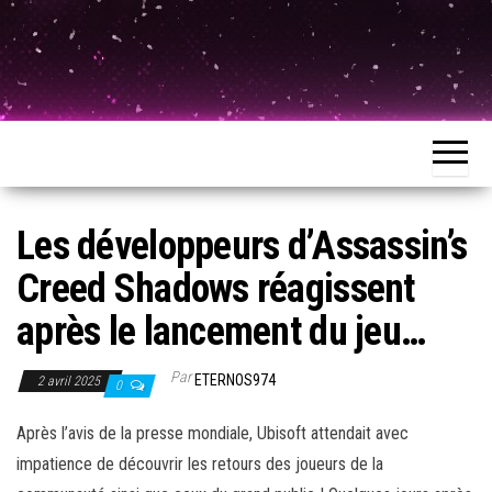
Les développeurs d’Assassin’s
Creed Shadows réagissent
après le lancement du jeu…
Par
ETERNOS974
2 avril 2025
0
Après l’avis de la presse mondiale, Ubisoft attendait avec
impatience de découvrir les retours des joueurs de la