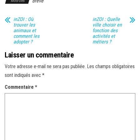
brève
Mots-clés
inZOI : Où
inZOI : Quelle
trouver les
ville choisir en
animaux et
fonction des
comment les
activités et
adopter ?
métiers ?
Laisser un commentaire
Votre adresse e-mail ne sera pas publiée.
Les champs obligatoires
sont indiqués avec
*
Commentaire
*