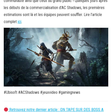
communauté ainsi que ceux du grand public ! Quelques jours après
les débuts de la commercialisation d’AC Shadows, les premières
estimations sont là et les équipes peuvent souffler. Lire l’article
complet
ici
.
#Ubisoft #ACShadows #jeuxvideo #gamingnews
Retrouvez notre dernier article : ON TAPE SUR DES BOSS A