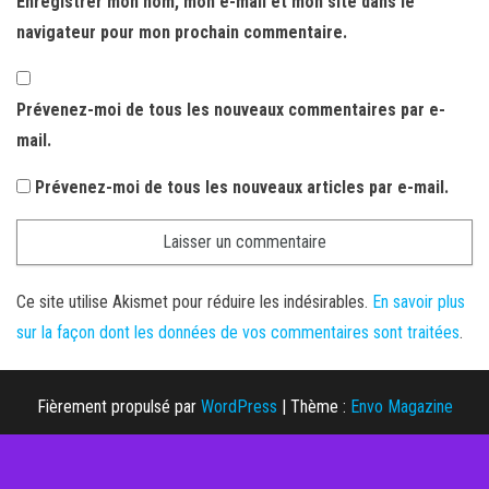
Enregistrer mon nom, mon e-mail et mon site dans le
navigateur pour mon prochain commentaire.
Prévenez-moi de tous les nouveaux commentaires par e-
mail.
Prévenez-moi de tous les nouveaux articles par e-mail.
Ce site utilise Akismet pour réduire les indésirables.
En savoir plus
sur la façon dont les données de vos commentaires sont traitées
.
Fièrement propulsé par
WordPress
|
Thème :
Envo Magazine