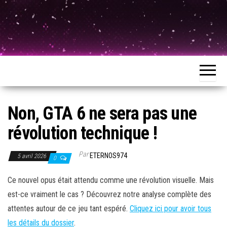
Non, GTA 6 ne sera pas une
révolution technique !
Par
ETERNOS974
5 avril 2026
0
Ce nouvel opus était attendu comme une révolution visuelle. Mais
est-ce vraiment le cas ? Découvrez notre analyse complète des
attentes autour de ce jeu tant espéré.
Cliquez ici pour avoir tous
les détails du dossier
.