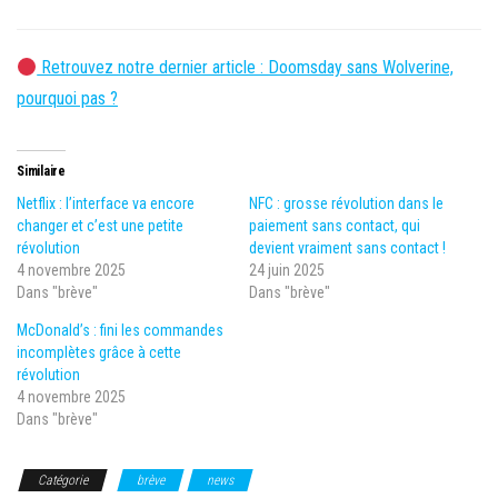
Retrouvez notre dernier article : Doomsday sans Wolverine,
pourquoi pas ?
Similaire
Netflix : l’interface va encore
NFC : grosse révolution dans le
changer et c’est une petite
paiement sans contact, qui
révolution
devient vraiment sans contact !
4 novembre 2025
24 juin 2025
Dans "brève"
Dans "brève"
McDonald’s : fini les commandes
incomplètes grâce à cette
révolution
4 novembre 2025
Dans "brève"
Catégorie
brève
news