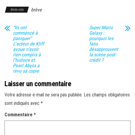
brève
Mots-clés
“Ils ont
Super Mario
commencé à
Galaxy :
paniquer”
pourquoi les
L’acteur de Kliff
fans
avoue n’avoir
désapprouvent
rien compris à
la scène post-
l’histoire et
crédit ?
Pearl Abyss a
revu sa copie
Laisser un commentaire
Votre adresse e-mail ne sera pas publiée.
Les champs obligatoires
sont indiqués avec
*
Commentaire
*