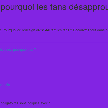
pourquoi les fans désapprou
 Pourquoi ce redesign divise-t-il tant les fans ? Découvrez tout dans no
lverine, pourquoi pas ?
 pensée
obligatoires sont indiqués avec
*