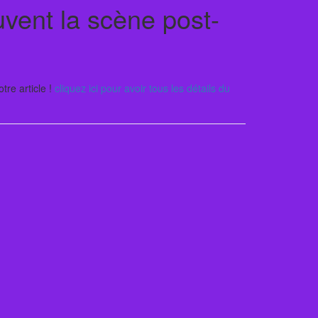
vent la scène post-
tre article !
cliquez ici pour avoir tous les détails du