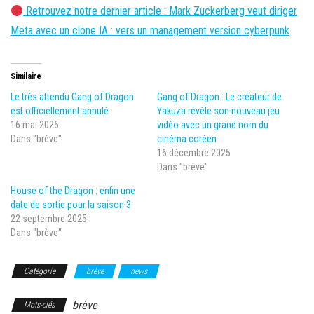
Retrouvez notre dernier article : Mark Zuckerberg veut diriger
Meta avec un clone IA : vers un management version cyberpunk
Similaire
Le très attendu Gang of Dragon
Gang of Dragon : Le créateur de
est officiellement annulé
Yakuza révèle son nouveau jeu
16 mai 2026
vidéo avec un grand nom du
Dans "brève"
cinéma coréen
16 décembre 2025
Dans "brève"
House of the Dragon : enfin une
date de sortie pour la saison 3
22 septembre 2025
Dans "brève"
Catégorie
brève
news
brève
Mots-clés