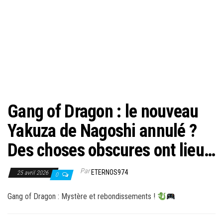
Gang of Dragon : le nouveau
Yakuza de Nagoshi annulé ?
Des choses obscures ont lieu…
Par
ETERNOS974
25 avril 2026
0
Gang of Dragon : Mystère et rebondissements !