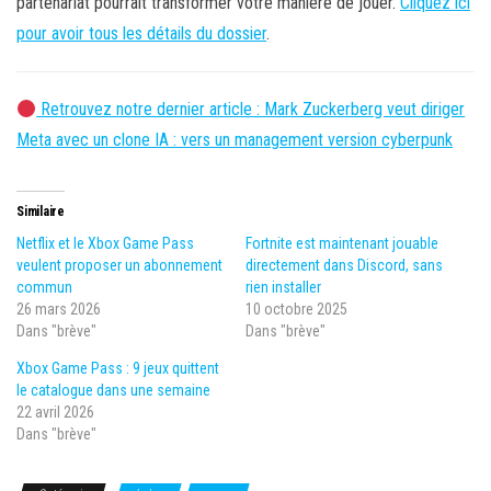
partenariat pourrait transformer votre manière de jouer.
Cliquez ici
pour avoir tous les détails du dossier
.
Retrouvez notre dernier article : Mark Zuckerberg veut diriger
Meta avec un clone IA : vers un management version cyberpunk
Similaire
Netflix et le Xbox Game Pass
Fortnite est maintenant jouable
veulent proposer un abonnement
directement dans Discord, sans
commun
rien installer
26 mars 2026
10 octobre 2025
Dans "brève"
Dans "brève"
Xbox Game Pass : 9 jeux quittent
le catalogue dans une semaine
22 avril 2026
Dans "brève"