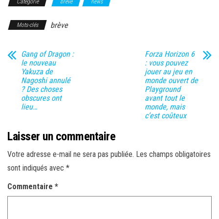
Catégorie
brève
news
brève
Mots-clés
Gang of Dragon :
Forza Horizon 6
le nouveau
: vous pouvez
Yakuza de
jouer au jeu en
Nagoshi annulé
monde ouvert de
? Des choses
Playground
obscures ont
avant tout le
lieu…
monde, mais
c’est coûteux
Laisser un commentaire
Votre adresse e-mail ne sera pas publiée.
Les champs obligatoires
sont indiqués avec
*
Commentaire
*