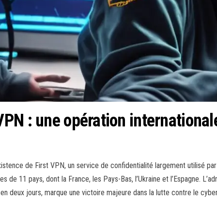
PN : une opération international
existence de First VPN, un service de confidentialité largement utilisé p
 de 11 pays, dont la France, les Pays-Bas, l’Ukraine et l’Espagne. L’admin
en deux jours, marque une victoire majeure dans la lutte contre le cybe