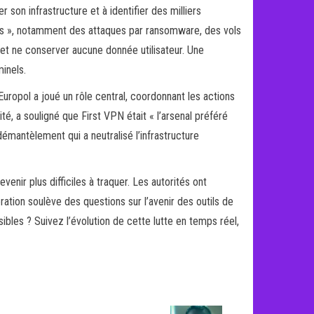
r son infrastructure et à identifier des milliers
gales », notamment des attaques par ransomware, des vols
s et ne conserver aucune donnée utilisateur. Une
inels.
Europol a joué un rôle central, coordonnant les actions
té, a souligné que First VPN était « l’arsenal préféré
émantèlement qui a neutralisé l’infrastructure
nir plus difficiles à traquer. Les autorités ont
ration soulève des questions sur l’avenir des outils de
ibles ? Suivez l’évolution de cette lutte en temps réel,