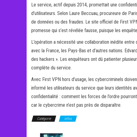
Le service, actif depuis 2014, promettait une confidential
d’utilisateurs. Selon Laure Beccuau, procureure de Pari
de données ou des fraudes. Le site officiel de First VPN
promesse qui s’est révélée fausse, puisque les enquêteu
L’opération a nécessité une collaboration inédite entre
avec la France, les Pays-Bas et d’autres nations. Edvard
des hackers ». Les enquêteurs ont dû patienter plusieur
complète du service.
Avec First VPN hors d’usage, les cybercriminels doivent
informé les utilisateurs du service que leurs identités a
confidentialité : comment les forces de l’ordre pourront
car le cybercrime n’est pas près de disparaître.
Catégorie
infos