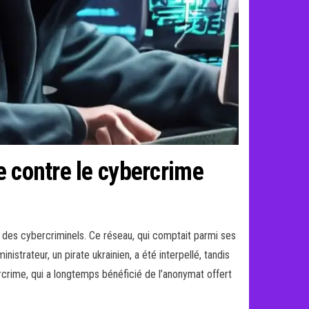
e contre le cybercrime
ar des cybercriminels. Ce réseau, qui comptait parmi ses
istrateur, un pirate ukrainien, a été interpellé, tandis
rcrime, qui a longtemps bénéficié de l’anonymat offert