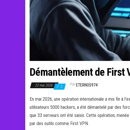
Démantèlement de First V
Par
ETERNOS974
22 mai 2026
0
En mai 2026, une opération internationale a mis fin à l’
utilisateurs 5000 hackers, a été démantelé par des forces
que 33 serveurs ont été saisis. Cette opération, menée 
par des outils comme First VPN.