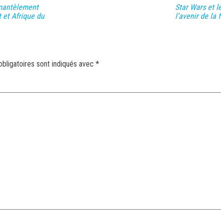
émantèlement
Star Wars et l
 et Afrique du
l’avenir de la 
bligatoires sont indiqués avec
*