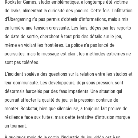
Rockstar Games, studio emblématique, a longtemps été victime
de leaks, alimentant la curiosité des joueurs. Cette fois, l’infiltration
d’Übergaming n’a pas permis d’obtenir d’informations, mais a mis
en lumière une tension croissante. Les fans, déçus par les reports
de date de sortie, cherchent à tout prix des détails sur le jeu,
même en violant les frontières. La police n’a pas lancé de
poursuites, mais le message est clair : les méthodes extrêmes ne
sont pas tolérées.
L’incident soulève des questions sur la relation entre les studios et
leur communauté. Les développeurs, déjà sous pression, sont
désormais harcelés par des fans impatients. Une situation qui
pourrait affecter la qualité du jeu, si la pression continue de
monter. Rockstar, bien que silencieuse, a toujours fait preuve de
résilience face aux fuites, mais cette tentative d’intrusion marque
un tournant.
À quelques mois de la sortie, l’industrie du jeu vidéo est à un