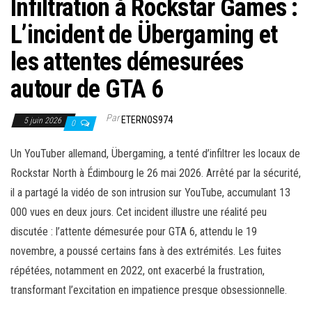
Infiltration à Rockstar Games :
L’incident de Übergaming et
les attentes démesurées
autour de GTA 6
Par
ETERNOS974
5 juin 2026
0
Un YouTuber allemand, Übergaming, a tenté d’infiltrer les locaux de
Rockstar North à Édimbourg le 26 mai 2026. Arrêté par la sécurité,
il a partagé la vidéo de son intrusion sur YouTube, accumulant 13
000 vues en deux jours. Cet incident illustre une réalité peu
discutée : l’attente démesurée pour GTA 6, attendu le 19
novembre, a poussé certains fans à des extrémités. Les fuites
répétées, notamment en 2022, ont exacerbé la frustration,
transformant l’excitation en impatience presque obsessionnelle.